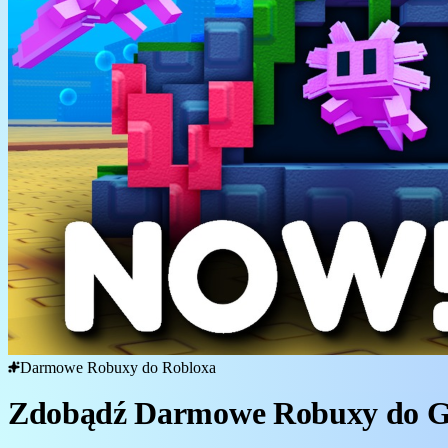
Darmowe Robuxy do Robloxa
Zdobądź Darmowe Robuxy do Ga