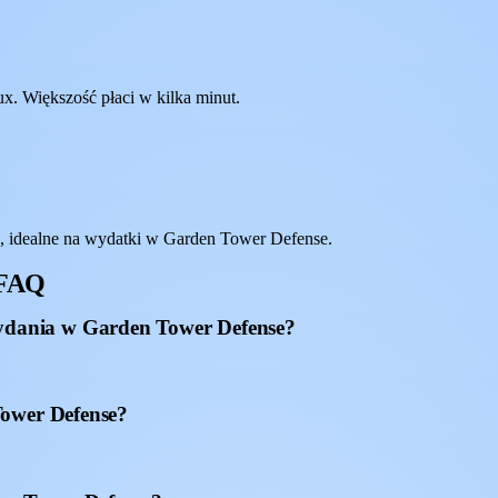
x. Większość płaci w kilka minut.
 idealne na wydatki w Garden Tower Defense.
 FAQ
dania w Garden Tower Defense?
Tower Defense?