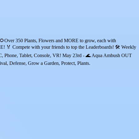
? 🌻Over 350 Plants, Flowers and MORE to grow, each with
ete with your friends to top the Leaderboards! 🛠️ Weekly
 PC, Phone, Tablet, Console, VR! May 23rd - 🌊 Aqua Ambush OUT
, Defense, Grow a Garden, Protect, Plants.