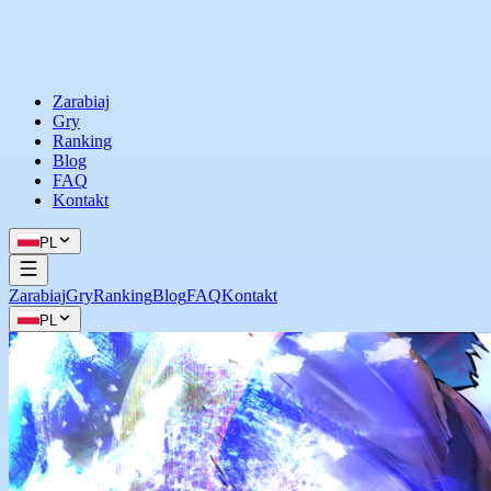
Zarabiaj
Gry
Ranking
Blog
FAQ
Kontakt
PL
Zarabiaj
Gry
Ranking
Blog
FAQ
Kontakt
PL