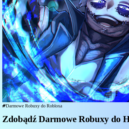
Darmowe Robuxy do Robloxa
Zdobądź Darmowe Robuxy do He