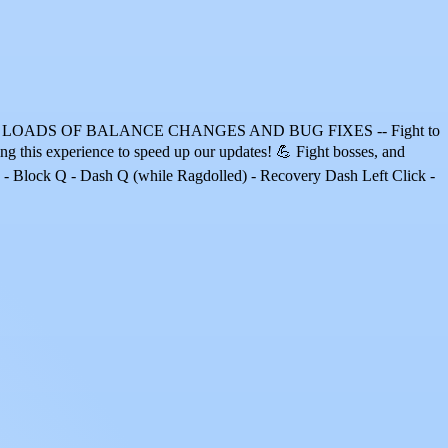
 LOADS OF BALANCE CHANGES AND BUG FIXES -- Fight to
 this experience to speed up our updates! 💪 Fight bosses, and
 F - Block Q - Dash Q (while Ragdolled) - Recovery Dash Left Click -