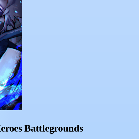
roes Battlegrounds