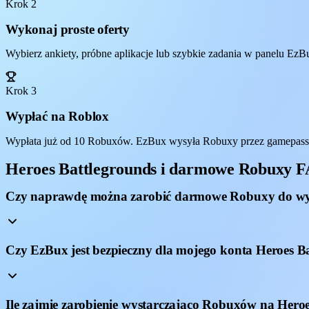
Krok 2
Wykonaj proste oferty
Wybierz ankiety, próbne aplikacje lub szybkie zadania w panelu EzBu
Krok 3
Wypłać na Roblox
Wypłata już od 10 Robuxów. EzBux wysyła Robuxy przez gamepass, 
Heroes Battlegrounds i darmowe Robuxy 
Czy naprawdę można zarobić darmowe Robuxy do wy
Czy EzBux jest bezpieczny dla mojego konta Heroes B
Ile zajmie zarobienie wystarczająco Robuxów na Hero