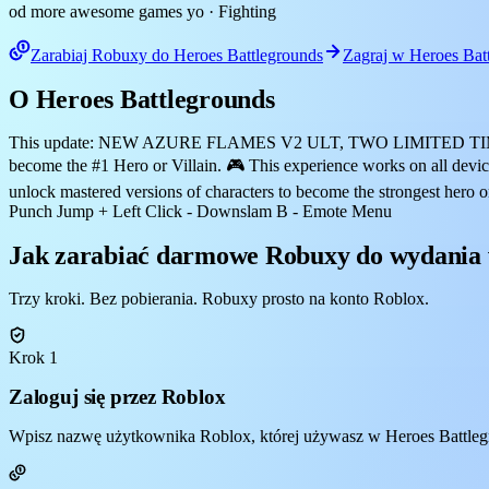
od more awesome games yo
· Fighting
Zarabiaj Robuxy do Heroes Battlegrounds
Zagraj w Heroes Bat
O Heroes Battlegrounds
This update: NEW AZURE FLAMES V2 ULT, TWO LIMITED 
become the #1 Hero or Villain. 🎮 This experience works on all dev
unlock mastered versions of characters to become the strongest hero
Punch Jump + Left Click - Downslam B - Emote Menu
Jak zarabiać darmowe Robuxy do wydania 
Trzy kroki. Bez pobierania. Robuxy prosto na konto Roblox.
Krok 1
Zaloguj się przez Roblox
Wpisz nazwę użytkownika Roblox, której używasz w Heroes Battlegro