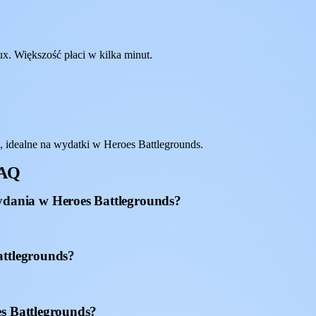
x. Większość płaci w kilka minut.
idealne na wydatki w Heroes Battlegrounds.
FAQ
dania w Heroes Battlegrounds?
attlegrounds?
es Battlegrounds?