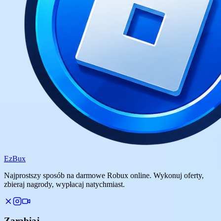
Ez
Bux
Najprostszy sposób na darmowe Robux online. Wykonuj oferty,
zbieraj nagrody, wypłacaj natychmiast.
Zarabiaj