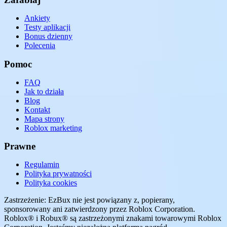
Ankiety
Testy aplikacji
Bonus dzienny
Polecenia
Pomoc
FAQ
Jak to działa
Blog
Kontakt
Mapa strony
Roblox marketing
Prawne
Regulamin
Polityka prywatności
Polityka cookies
Zastrzeżenie: EzBux nie jest powiązany z, popierany,
sponsorowany ani zatwierdzony przez Roblox Corporation.
Roblox® i Robux® są zastrzeżonymi znakami towarowymi Roblox