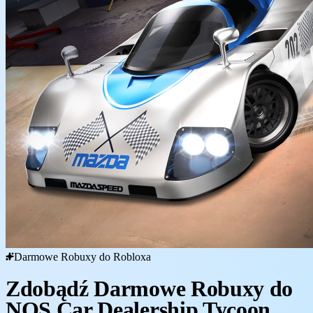
Darmowe Robuxy do Robloxa
Zdobądź Darmowe Robuxy do
NOS Car Dealership Tycoon