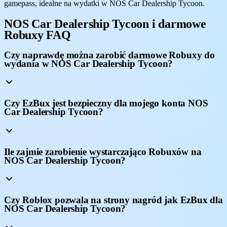
gamepass, idealne na wydatki w NOS Car Dealership Tycoon.
NOS Car Dealership Tycoon i darmowe
Robuxy FAQ
Czy naprawdę można zarobić darmowe Robuxy do
wydania w NOS Car Dealership Tycoon?
Czy EzBux jest bezpieczny dla mojego konta NOS
Car Dealership Tycoon?
Ile zajmie zarobienie wystarczająco Robuxów na
NOS Car Dealership Tycoon?
Czy Roblox pozwala na strony nagród jak EzBux dla
NOS Car Dealership Tycoon?