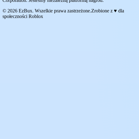
Corporation. Jesteśmy niezależną platformą nagród.
© 2026 EzBux. Wszelkie prawa zastrzeżone.
Zrobione z ♥ dla
społeczności Roblox