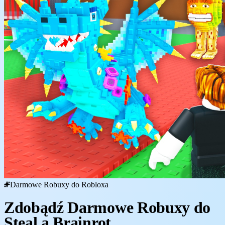
Darmowe Robuxy do Robloxa
Zdobądź Darmowe Robuxy do
Steal a Brainrot