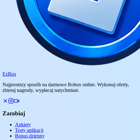
Ez
Bux
Najprostszy sposób na darmowe Robux online. Wykonuj oferty,
zbieraj nagrody, wypłacaj natychmiast.
Zarabiaj
Ankiety
Testy aplikacji
Bonus dzienny