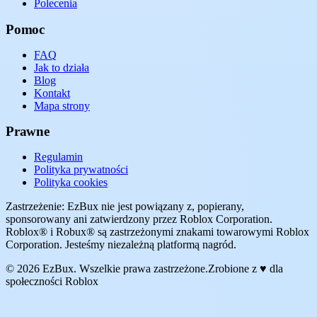
Polecenia
Pomoc
FAQ
Jak to działa
Blog
Kontakt
Mapa strony
Prawne
Regulamin
Polityka prywatności
Polityka cookies
Zastrzeżenie: EzBux nie jest powiązany z, popierany,
sponsorowany ani zatwierdzony przez Roblox Corporation.
Roblox® i Robux® są zastrzeżonymi znakami towarowymi Roblox
Corporation. Jesteśmy niezależną platformą nagród.
© 2026 EzBux. Wszelkie prawa zastrzeżone.
Zrobione z ♥ dla
społeczności Roblox