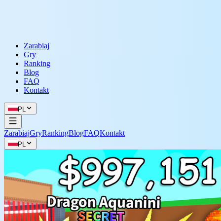
Zarabiaj
Gry
Ranking
Blog
FAQ
Kontakt
PL
Zarabiaj
Gry
Ranking
Blog
FAQ
Kontakt
PL