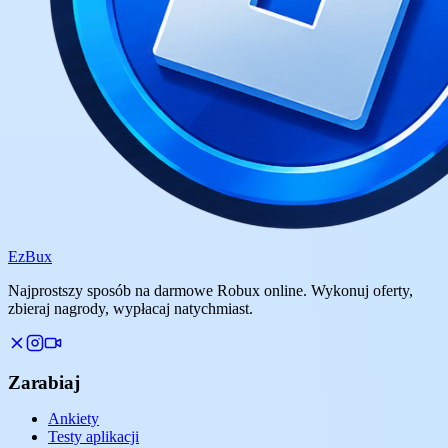
Ez
Bux
Najprostszy sposób na darmowe Robux online. Wykonuj oferty,
zbieraj nagrody, wypłacaj natychmiast.
Zarabiaj
Ankiety
Testy aplikacji