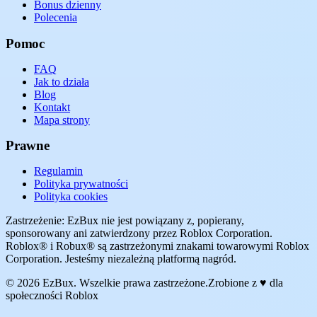
Bonus dzienny
Polecenia
Pomoc
FAQ
Jak to działa
Blog
Kontakt
Mapa strony
Prawne
Regulamin
Polityka prywatności
Polityka cookies
Zastrzeżenie: EzBux nie jest powiązany z, popierany,
sponsorowany ani zatwierdzony przez Roblox Corporation.
Roblox® i Robux® są zastrzeżonymi znakami towarowymi Roblox
Corporation. Jesteśmy niezależną platformą nagród.
© 2026 EzBux. Wszelkie prawa zastrzeżone.
Zrobione z ♥ dla
społeczności Roblox