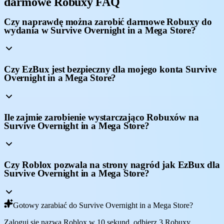
darmowe Robuxy FAQ
Czy naprawdę można zarobić darmowe Robuxy do
wydania w Survive Overnight in a Mega Store?
Czy EzBux jest bezpieczny dla mojego konta Survive
Overnight in a Mega Store?
Ile zajmie zarobienie wystarczająco Robuxów na
Survive Overnight in a Mega Store?
Czy Roblox pozwala na strony nagród jak EzBux dla
Survive Overnight in a Mega Store?
Gotowy zarabiać do Survive Overnight in a Mega Store?
Zaloguj się nazwą Roblox w 10 sekund, odbierz 3 Robuxy