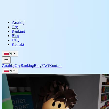
Zarabiaj
Gry
Ranking
Blog
FAQ
Kontakt
PL
Zarabiaj
Gry
Ranking
Blog
FAQ
Kontakt
PL