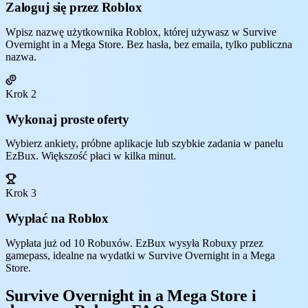
Zaloguj się przez Roblox
Wpisz nazwę użytkownika Roblox, której używasz w Survive
Overnight in a Mega Store. Bez hasła, bez emaila, tylko publiczna
nazwa.
Krok 2
Wykonaj proste oferty
Wybierz ankiety, próbne aplikacje lub szybkie zadania w panelu
EzBux. Większość płaci w kilka minut.
Krok 3
Wypłać na Roblox
Wypłata już od 10 Robuxów. EzBux wysyła Robuxy przez
gamepass, idealne na wydatki w Survive Overnight in a Mega
Store.
Survive Overnight in a Mega Store i