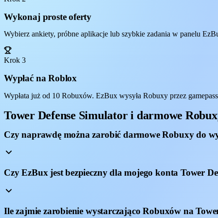
Wykonaj proste oferty
Wybierz ankiety, próbne aplikacje lub szybkie zadania w panelu EzBu
Krok 3
Wypłać na Roblox
Wypłata już od 10 Robuxów. EzBux wysyła Robuxy przez gamepass, 
Tower Defense Simulator i darmowe Robu
Czy naprawdę można zarobić darmowe Robuxy do wy
Czy EzBux jest bezpieczny dla mojego konta Tower De
Ile zajmie zarobienie wystarczająco Robuxów na Towe