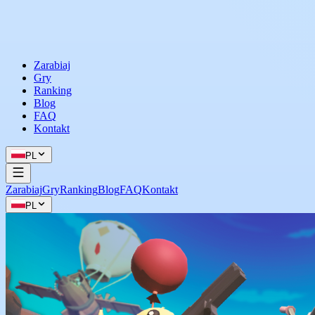
Zarabiaj
Gry
Ranking
Blog
FAQ
Kontakt
PL
Zarabiaj
Gry
Ranking
Blog
FAQ
Kontakt
PL