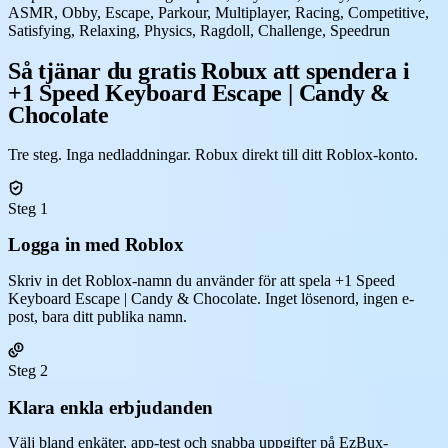
ASMR, Obby, Escape, Parkour, Multiplayer, Racing, Competitive,
Satisfying, Relaxing, Physics, Ragdoll, Challenge, Speedrun
Så tjänar du gratis Robux att spendera i
+1 Speed Keyboard Escape | Candy &
Chocolate
Tre steg. Inga nedladdningar. Robux direkt till ditt Roblox-konto.
Steg 1
Logga in med Roblox
Skriv in det Roblox-namn du använder för att spela +1 Speed
Keyboard Escape | Candy & Chocolate. Inget lösenord, ingen e-
post, bara ditt publika namn.
Steg 2
Klara enkla erbjudanden
Välj bland enkäter, app-test och snabba uppgifter på EzBux-