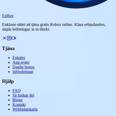
Ez
Bux
Enklaste sättet att tjäna gratis Robux online. Klara erbjudanden,
stapla belöningar, ta ut direkt.
Tjäna
Enkäter
App-tester
Daglig bonus
Inbjudningar
Hjälp
FAQ
Så funkar det
Blogg
Kontakt
Webbplatskarta