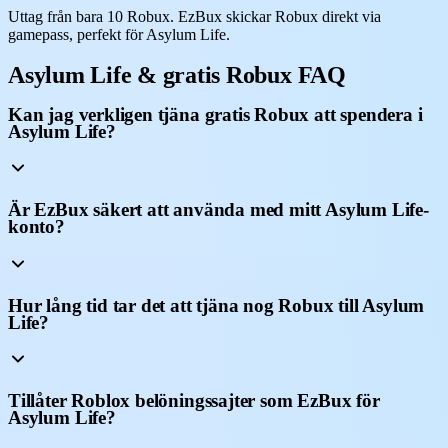
Uttag från bara 10 Robux. EzBux skickar Robux direkt via
gamepass, perfekt för Asylum Life.
Asylum Life & gratis Robux FAQ
Kan jag verkligen tjäna gratis Robux att spendera i
Asylum Life?
Är EzBux säkert att använda med mitt Asylum Life-
konto?
Hur lång tid tar det att tjäna nog Robux till Asylum
Life?
Tillåter Roblox belöningssajter som EzBux för
Asylum Life?