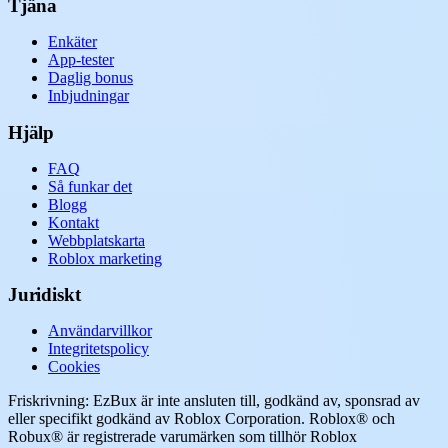
Tjäna
Enkäter
App-tester
Daglig bonus
Inbjudningar
Hjälp
FAQ
Så funkar det
Blogg
Kontakt
Webbplatskarta
Roblox marketing
Juridiskt
Användarvillkor
Integritetspolicy
Cookies
Friskrivning: EzBux är inte ansluten till, godkänd av, sponsrad av
eller specifikt godkänd av Roblox Corporation. Roblox® och
Robux® är registrerade varumärken som tillhör Roblox