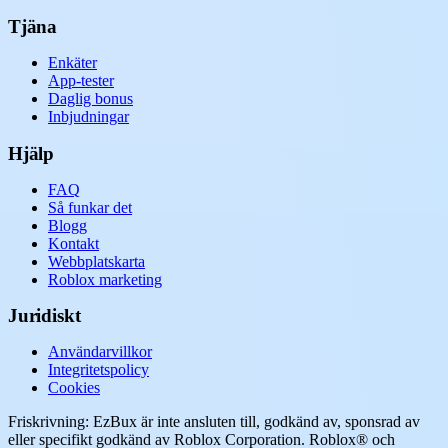
Tjäna
Enkäter
App-tester
Daglig bonus
Inbjudningar
Hjälp
FAQ
Så funkar det
Blogg
Kontakt
Webbplatskarta
Roblox marketing
Juridiskt
Användarvillkor
Integritetspolicy
Cookies
Friskrivning: EzBux är inte ansluten till, godkänd av, sponsrad av
eller specifikt godkänd av Roblox Corporation. Roblox® och