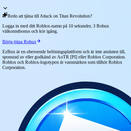
Redo att tjäna till Attack on Titan Revolution?
Logga in med ditt Roblox-namn på 10 sekunder, 3 Robux
välkomstbonus och kör igång.
Börja tjäna Robux
EzBux är en oberoende belöningsplattform och är inte ansluten till,
sponsrad av eller godkänd av AoTR [PI] eller Roblox Corporation.
Roblox och Roblox-logotypen är varumärken som tillhör Roblox
Corporation.