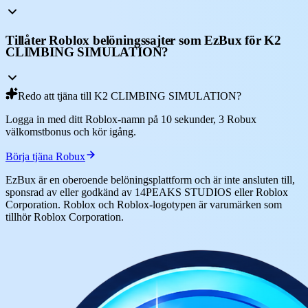
Tillåter Roblox belöningssajter som EzBux för K2
CLIMBING SIMULATION?
Redo att tjäna till K2 CLIMBING SIMULATION?
Logga in med ditt Roblox-namn på 10 sekunder, 3 Robux
välkomstbonus och kör igång.
Börja tjäna Robux
EzBux är en oberoende belöningsplattform och är inte ansluten till,
sponsrad av eller godkänd av 14PEAKS STUDIOS eller Roblox
Corporation. Roblox och Roblox-logotypen är varumärken som
tillhör Roblox Corporation.