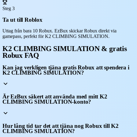
Steg 3
Ta ut till Roblox
Uttag från bara 10 Robux. EzBux skickar Robux direkt via
gamepass, perfekt för K2 CLIMBING SIMULATION.
K2 CLIMBING SIMULATION & gratis
Robux FAQ
Kan jag verkligen tjäna gratis Robux att spendera i
K2 CLIMBING SIMULATION?
Är EzBux säkert att använda med mitt K2
CLIMBING SIMULATION-konto?
Hur lång tid tar det att tjäna nog Robux till K2
CLIMBING SIMULATION?