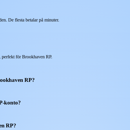
n. De flesta betalar på minuter.
 perfekt för Brookhaven RP.
 Brookhaven RP?
P-konto?
ven RP?