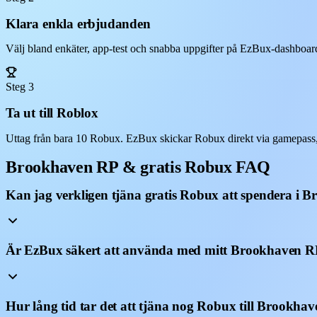
Klara enkla erbjudanden
Välj bland enkäter, app-test och snabba uppgifter på EzBux-dashboarde
Steg 3
Ta ut till Roblox
Uttag från bara 10 Robux. EzBux skickar Robux direkt via gamepass,
Brookhaven RP & gratis Robux FAQ
Kan jag verkligen tjäna gratis Robux att spendera i
Är EzBux säkert att använda med mitt Brookhaven R
Hur lång tid tar det att tjäna nog Robux till Brookha