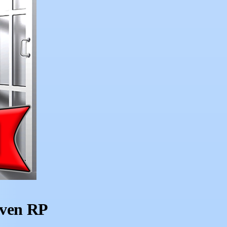
aven RP