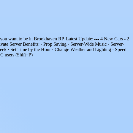
er you want to be in Brookhaven RP. Latest Update: 🚗 4 New Cars - 2
ate Server Benefits: · Prop Saving · Server-Wide Music · Server-
ek · Set Time by the Hour · Change Weather and Lighting · Speed
C users (Shift+P)