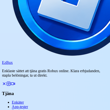
Ez
Bux
Enklaste sättet att tjäna gratis Robux online. Klara erbjudanden,
stapla belöningar, ta ut direkt.
Tjäna
Enkäter
App-tester