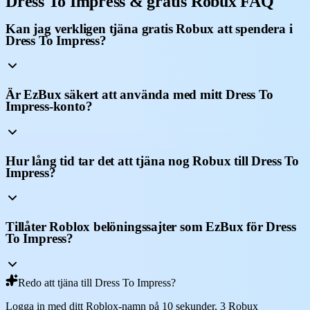
Dress To Impress & gratis Robux FAQ
Kan jag verkligen tjäna gratis Robux att spendera i
Dress To Impress?
Är EzBux säkert att använda med mitt Dress To
Impress-konto?
Hur lång tid tar det att tjäna nog Robux till Dress To
Impress?
Tillåter Roblox belöningssajter som EzBux för Dress
To Impress?
Redo att tjäna till Dress To Impress?
Logga in med ditt Roblox-namn på 10 sekunder, 3 Robux