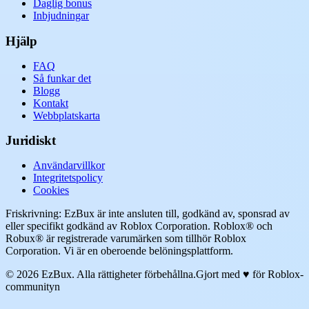
Daglig bonus
Inbjudningar
Hjälp
FAQ
Så funkar det
Blogg
Kontakt
Webbplatskarta
Juridiskt
Användarvillkor
Integritetspolicy
Cookies
Friskrivning: EzBux är inte ansluten till, godkänd av, sponsrad av
eller specifikt godkänd av Roblox Corporation. Roblox® och
Robux® är registrerade varumärken som tillhör Roblox
Corporation. Vi är en oberoende belöningsplattform.
© 2026 EzBux. Alla rättigheter förbehållna.
Gjort med ♥ för Roblox-
communityn