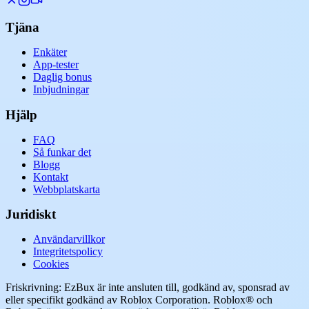
Tjäna
Enkäter
App-tester
Daglig bonus
Inbjudningar
Hjälp
FAQ
Så funkar det
Blogg
Kontakt
Webbplatskarta
Juridiskt
Användarvillkor
Integritetspolicy
Cookies
Friskrivning: EzBux är inte ansluten till, godkänd av, sponsrad av
eller specifikt godkänd av Roblox Corporation. Roblox® och