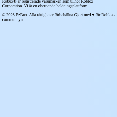
Robux® är registrerade varumärken som tillhör Roblox
Corporation. Vi är en oberoende belöningsplattform.
© 2026 EzBux. Alla rättigheter förbehållna.
Gjort med ♥ för Roblox-
communityn