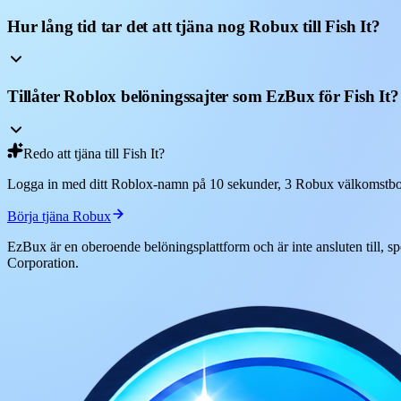
Hur lång tid tar det att tjäna nog Robux till Fish It?
Tillåter Roblox belöningssajter som EzBux för Fish It?
Redo att tjäna till Fish It?
Logga in med ditt Roblox-namn på 10 sekunder, 3 Robux välkomstbo
Börja tjäna Robux
EzBux är en oberoende belöningsplattform och är inte ansluten till, 
Corporation.