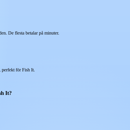
n. De flesta betalar på minuter.
erfekt för Fish It.
sh It?