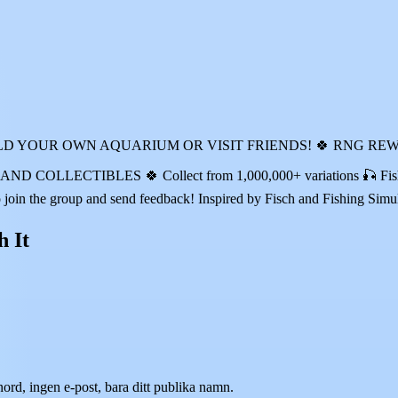
D YOUR OWN AQUARIUM OR VISIT FRIENDS! 🍀 RNG REW
LECTIBLES 🍀 Collect from 1,000,000+ variations 🎣 Fish with 
 join the group and send feedback! Inspired by Fisch and Fishing Simu
h It
nord, ingen e-post, bara ditt publika namn.