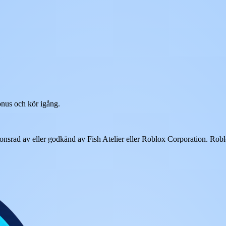
nus och kör igång.
sponsrad av eller godkänd av Fish Atelier eller Roblox Corporation. R