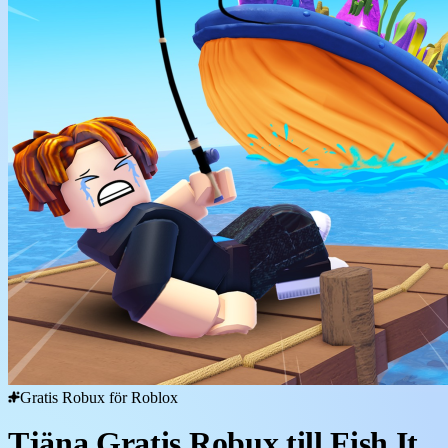
Gratis Robux för Roblox
Tjäna Gratis Robux till Fish It