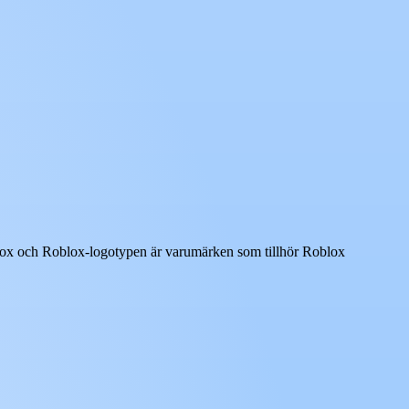
oblox och Roblox-logotypen är varumärken som tillhör Roblox