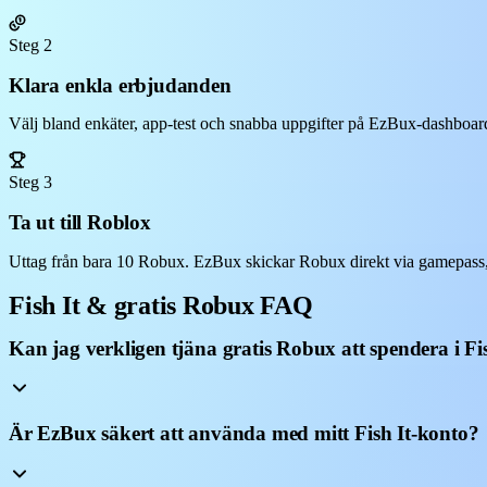
Steg 2
Klara enkla erbjudanden
Välj bland enkäter, app-test och snabba uppgifter på EzBux-dashboarde
Steg 3
Ta ut till Roblox
Uttag från bara 10 Robux. EzBux skickar Robux direkt via gamepass, p
Fish It & gratis Robux FAQ
Kan jag verkligen tjäna gratis Robux att spendera i Fi
Är EzBux säkert att använda med mitt Fish It-konto?