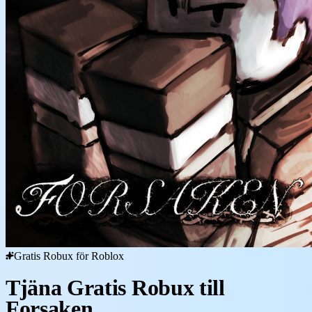
Gratis Robux för Roblox
Tjäna Gratis Robux till
Forsaken