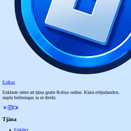
Ez
Bux
Enklaste sättet att tjäna gratis Robux online. Klara erbjudanden,
stapla belöningar, ta ut direkt.
Tjäna
Enkäter