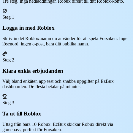
Tre steg. Inga nedladdningar. Robux direkt till ditt Roblox-konto.
Steg 1
Logga in med Roblox
Skriv in det Roblox-namn du använder för att spela Forsaken. Inget
lösenord, ingen e-post, bara ditt publika namn.
Steg 2
Klara enkla erbjudanden
Välj bland enkäter, app-test och snabba uppgifter på EzBux-
dashboarden. De flesta betalar på minuter.
Steg 3
Ta ut till Roblox
Uttag från bara 10 Robux. EzBux skickar Robux direkt via
gamepass, perfekt för Forsaken.