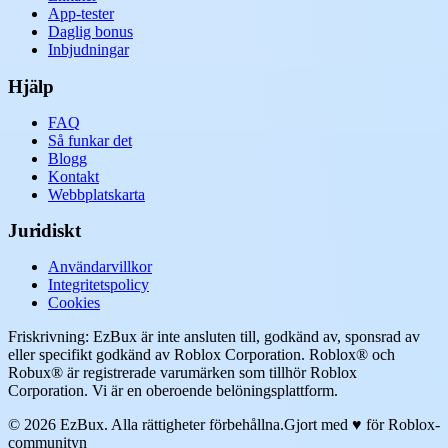
App-tester
Daglig bonus
Inbjudningar
Hjälp
FAQ
Så funkar det
Blogg
Kontakt
Webbplatskarta
Juridiskt
Användarvillkor
Integritetspolicy
Cookies
Friskrivning: EzBux är inte ansluten till, godkänd av, sponsrad av
eller specifikt godkänd av Roblox Corporation. Roblox® och
Robux® är registrerade varumärken som tillhör Roblox
Corporation. Vi är en oberoende belöningsplattform.
© 2026 EzBux. Alla rättigheter förbehållna.
Gjort med ♥ för Roblox-
communityn