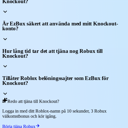
Knockout?
Är EzBux säkert att använda med mitt Knockout-
konto?
Hur lång tid tar det att tjäna nog Robux till
Knockout?
Tillåter Roblox belöningssajter som EzBux för
Knockout?
Redo att tjäna till Knockout?
Logga in med ditt Roblox-namn på 10 sekunder, 3 Robux
välkomstbonus och kör igång.
Börja tjäna Robux