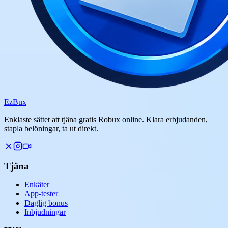
Ez
Bux
Enklaste sättet att tjäna gratis Robux online. Klara erbjudanden,
stapla belöningar, ta ut direkt.
Tjäna
Enkäter
App-tester
Daglig bonus
Inbjudningar