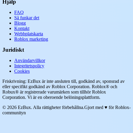
Hjälp
FAQ
Så funkar det
Blogg
Kontakt
Webbplatskarta
Roblox marketing
Juridiskt
Användarvillkor
Integritetspolicy
Cookies
Friskrivning: EzBux är inte ansluten till, godkänd av, sponsrad av
eller specifikt godkänd av Roblox Corporation. Roblox® och
Robux® är registrerade varumärken som tillhör Roblox
Corporation. Vi är en oberoende belöningsplattform.
© 2026 EzBux. Alla rättigheter förbehållna.
Gjort med ♥ för Roblox-
communityn