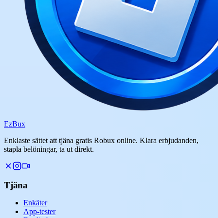
Ez
Bux
Enklaste sättet att tjäna gratis Robux online. Klara erbjudanden,
stapla belöningar, ta ut direkt.
Tjäna
Enkäter
App-tester