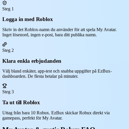
Steg 1
Logga in med Roblox
Skriv in det Roblox-namn du använder för att spela My Avatar.
Inget lösenord, ingen e-post, bara ditt publika namn.
Steg 2
Klara enkla erbjudanden
Välj bland enkäter, app-test och snabba uppgifter på EzBux-
dashboarden. De flesta betalar på minuter.
Steg 3
Ta ut till Roblox
Uttag från bara 10 Robux. EzBux skickar Robux direkt via
gamepass, perfekt för My Avatar.