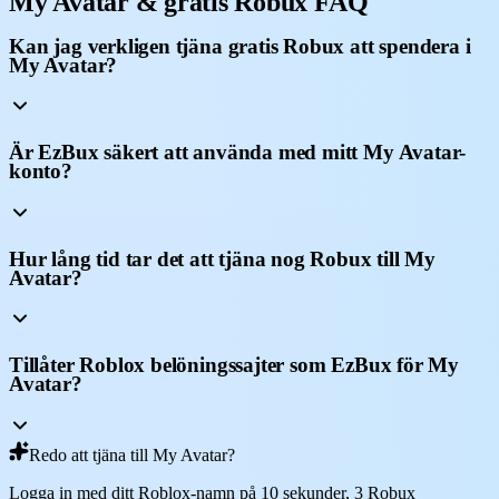
My Avatar & gratis Robux FAQ
Kan jag verkligen tjäna gratis Robux att spendera i
My Avatar?
Är EzBux säkert att använda med mitt My Avatar-
konto?
Hur lång tid tar det att tjäna nog Robux till My
Avatar?
Tillåter Roblox belöningssajter som EzBux för My
Avatar?
Redo att tjäna till My Avatar?
Logga in med ditt Roblox-namn på 10 sekunder, 3 Robux