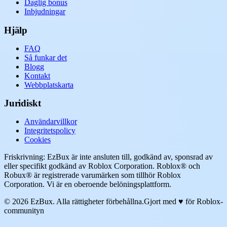
Daglig bonus
Inbjudningar
Hjälp
FAQ
Så funkar det
Blogg
Kontakt
Webbplatskarta
Juridiskt
Användarvillkor
Integritetspolicy
Cookies
Friskrivning: EzBux är inte ansluten till, godkänd av, sponsrad av
eller specifikt godkänd av Roblox Corporation. Roblox® och
Robux® är registrerade varumärken som tillhör Roblox
Corporation. Vi är en oberoende belöningsplattform.
© 2026 EzBux. Alla rättigheter förbehållna.
Gjort med ♥ för Roblox-
communityn