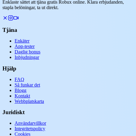
Enklaste sättet att tjäna gratis Robux online. Klara erbjudanden,
stapla belöningar, ta ut direkt.
Tjäna
Enkäter
App-tester
Daglig bonus
Inbjudningar
Hjälp
FAQ
Så funkar det
Blogg
Kontakt
Webbplatskarta
Juridiskt
Användarvillkor
Integritetspolicy
Cookies