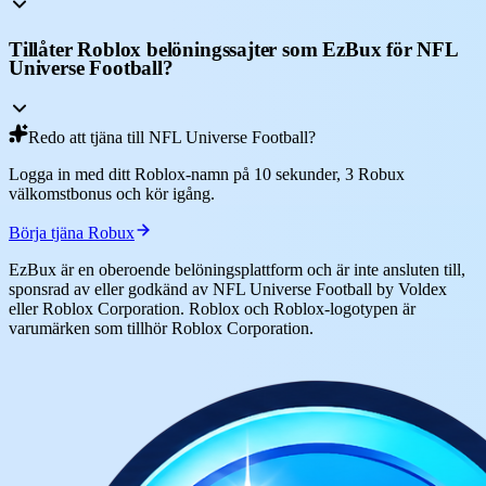
Tillåter Roblox belöningssajter som EzBux för NFL
Universe Football?
Redo att tjäna till NFL Universe Football?
Logga in med ditt Roblox-namn på 10 sekunder, 3 Robux
välkomstbonus och kör igång.
Börja tjäna Robux
EzBux är en oberoende belöningsplattform och är inte ansluten till,
sponsrad av eller godkänd av NFL Universe Football by Voldex
eller Roblox Corporation. Roblox och Roblox-logotypen är
varumärken som tillhör Roblox Corporation.