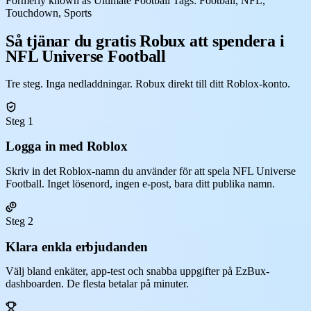
Formerly known as Ultimate Football Tags: Football, NFL,
Touchdown, Sports
Så tjänar du gratis Robux att spendera i
NFL Universe Football
Tre steg. Inga nedladdningar. Robux direkt till ditt Roblox-konto.
Steg 1
Logga in med Roblox
Skriv in det Roblox-namn du använder för att spela NFL Universe
Football. Inget lösenord, ingen e-post, bara ditt publika namn.
Steg 2
Klara enkla erbjudanden
Välj bland enkäter, app-test och snabba uppgifter på EzBux-
dashboarden. De flesta betalar på minuter.