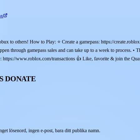
ox
to others! How to Play: ⭐ Create a gamepass: https://create.roblox.
ppen through gamepass sales and can take up to a week to process. • T
https://www.roblox.com/transactions 👍 Like, favorite & join the Qua
 PLS DONATE
t lösenord, ingen e-post, bara ditt publika namn.