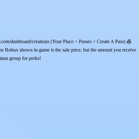
com/dashboard/creations (Your Place > Passes > Create A Pass) 🎪
he Robux shown in-game is the sale price, but the amount you receive
taun group for perks!