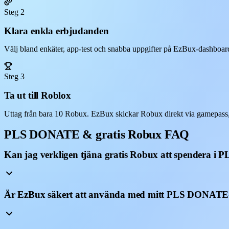
Steg 2
Klara enkla erbjudanden
Välj bland enkäter, app-test och snabba uppgifter på EzBux-dashboarde
Steg 3
Ta ut till Roblox
Uttag från bara 10 Robux. EzBux skickar Robux direkt via gamepas
PLS DONATE & gratis Robux FAQ
Kan jag verkligen tjäna gratis Robux att spendera 
Är EzBux säkert att använda med mitt PLS DONATE