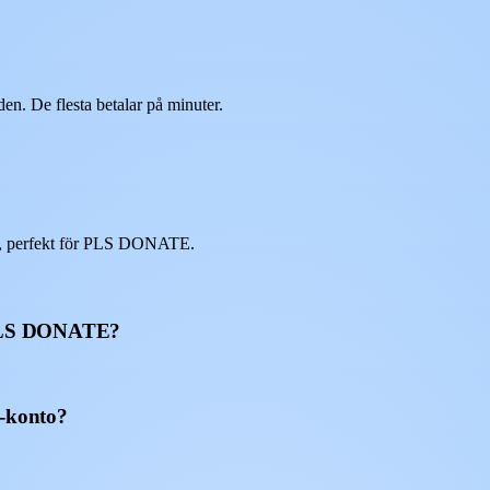
n. De flesta betalar på minuter.
s, perfekt för PLS DONATE.
i PLS DONATE?
-konto?