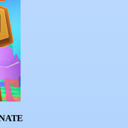
DONATE