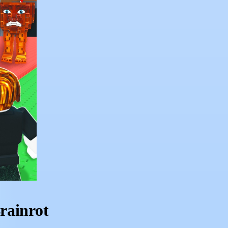
Brainrot