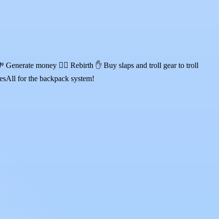
 Generate money 🐦‍🔥 Rebirth ✋ Buy slaps and troll gear to troll
esAll for the backpack system!