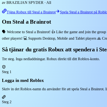
av BRAZILIAN SPYDER
· All
Tjäna Robux till Steal a Brainrot
Spela Steal a Brainrot på Robl
Om Steal a Brainrot
🗣️ Welcome to Steal a Brainrot! 👍 Like the game and join the group 
other players! 💻 Supports Desktop, Mobile and Tablet players 🙏 Cre
Så tjänar du gratis Robux att spendera i Ste
Tre steg. Inga nedladdningar. Robux direkt till ditt Roblox-konto.
Steg 1
Logga in med Roblox
Skriv in det Roblox-namn du använder för att spela Steal a Brainrot. I
Steg 2