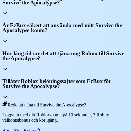
Survive the Apocalypse?
Är EzBux säkert att använda med mitt Survive the
Apocalypse-konto?
Hur lång tid tar det att tjäna nog Robux till Survive
the Apocalypse?
Tillåter Roblox belöningssajter som EzBux för
Survive the Apocalypse?
Redo att tjäna till Survive the Apocalypse?
Logga in med ditt Roblox-namn på 10 sekunder, 3 Robux
välkomstbonus och kör igång.
Börja tjäna Robux