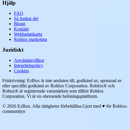
Hjälp
FAQ
Så funkar det
Blogg
Kontakt
Webbplatskarta
Roblox marketing
Juridiskt
Användarvillkor
Integritetspolicy
Cookies
Friskrivning: EzBux är inte ansluten till, godkänd av, sponsrad av
eller specifikt godkänd av Roblox Corporation. Roblox® och
Robux® är registrerade varumärken som tillhör Roblox
Corporation. Vi är en oberoende belöningsplattform.
© 2026 EzBux. Alla rättigheter förbehållna.
Gjort med ♥ för Roblox-
communityn