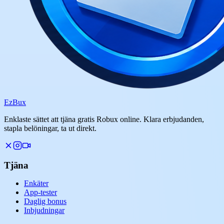
Ez
Bux
Enklaste sättet att tjäna gratis Robux online. Klara erbjudanden,
stapla belöningar, ta ut direkt.
Tjäna
Enkäter
App-tester
Daglig bonus
Inbjudningar