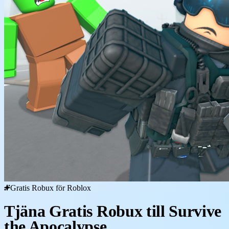
Gratis Robux för Roblox
Tjäna Gratis Robux till Survive
the Apocalypse