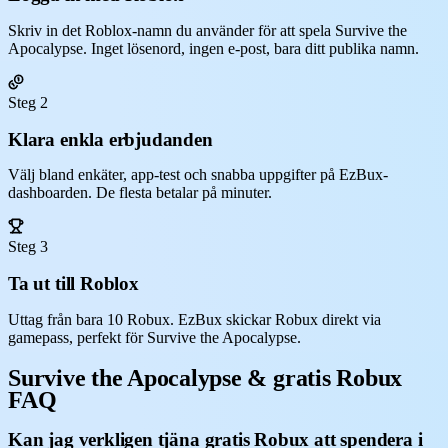
Skriv in det Roblox-namn du använder för att spela Survive the
Apocalypse. Inget lösenord, ingen e-post, bara ditt publika namn.
Steg 2
Klara enkla erbjudanden
Välj bland enkäter, app-test och snabba uppgifter på EzBux-
dashboarden. De flesta betalar på minuter.
Steg 3
Ta ut till Roblox
Uttag från bara 10 Robux. EzBux skickar Robux direkt via
gamepass, perfekt för Survive the Apocalypse.
Survive the Apocalypse & gratis Robux
FAQ
Kan jag verkligen tjäna gratis Robux att spendera i