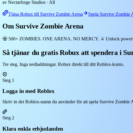
av Nectarforge Studios
· All
Tjäna Robux till Survive Zombie Arena
Spela Survive Zombie 
Om Survive Zombie Arena
🧟 500+ ZOMBIES. ONE ARENA. NO MERCY. ⚔️ Unlock powerful gun
Så tjänar du gratis Robux att spendera i S
Tre steg. Inga nedladdningar. Robux direkt till ditt Roblox-konto.
Steg 1
Logga in med Roblox
Skriv in det Roblox-namn du använder för att spela Survive Zombie Ar
Steg 2
Klara enkla erbjudanden