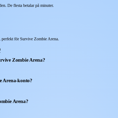
n. De flesta betalar på minuter.
 perfekt för Survive Zombie Arena.
Q
Survive Zombie Arena?
e Arena-konto?
 Zombie Arena?