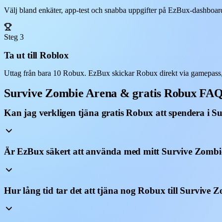
Välj bland enkäter, app-test och snabba uppgifter på EzBux-dashboarde
Steg 3
Ta ut till Roblox
Uttag från bara 10 Robux. EzBux skickar Robux direkt via gamepass,
Survive Zombie Arena & gratis Robux FA
Kan jag verkligen tjäna gratis Robux att spendera i 
Är EzBux säkert att använda med mitt Survive Zombi
Hur lång tid tar det att tjäna nog Robux till Survive