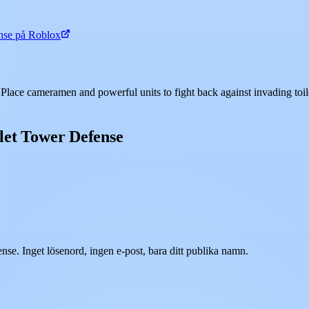
nse på Roblox
 Place cameramen and powerful units to fight back against invading toil
ilet Tower Defense
se. Inget lösenord, ingen e-post, bara ditt publika namn.