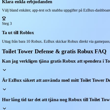
Klara enkla erbjudanden
Välj bland enkäter, app-test och snabba uppgifter på EzBux-dashboarde
Steg 3
Ta ut till Roblox
Uttag från bara 10 Robux. EzBux skickar Robux direkt via gamepass,
Toilet Tower Defense & gratis Robux FAQ
Kan jag verkligen tjäna gratis Robux att spendera i To
Är EzBux säkert att använda med mitt Toilet Tower D
Hur lång tid tar det att tjäna nog Robux till Toilet To