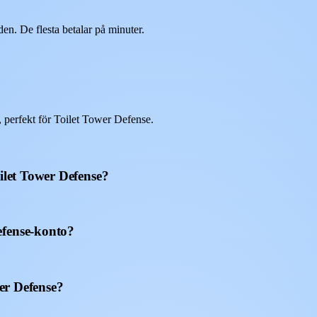
n. De flesta betalar på minuter.
 perfekt för Toilet Tower Defense.
ilet Tower Defense?
efense-konto?
wer Defense?