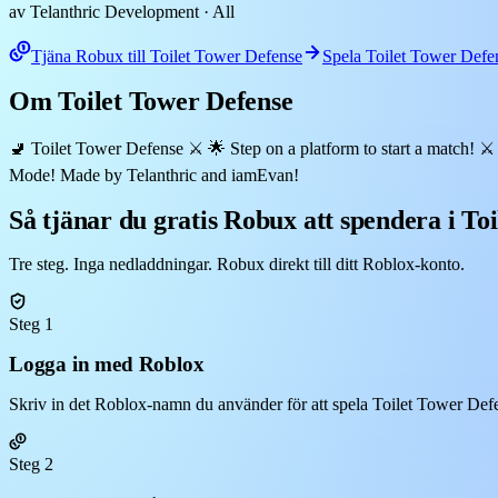
av Telanthric Development
· All
Tjäna Robux till Toilet Tower Defense
Spela Toilet Tower Defe
Om Toilet Tower Defense
🚽 Toilet Tower Defense ⚔️ 🌟 Step on a platform to start a match! ⚔️
Mode! Made by Telanthric and iamEvan!
Så tjänar du gratis Robux att spendera i To
Tre steg. Inga nedladdningar. Robux direkt till ditt Roblox-konto.
Steg 1
Logga in med Roblox
Skriv in det Roblox-namn du använder för att spela Toilet Tower Defen
Steg 2