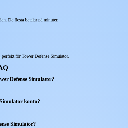
n. De flesta betalar på minuter.
 perfekt för Tower Defense Simulator.
FAQ
ower Defense Simulator?
 Simulator-konto?
fense Simulator?