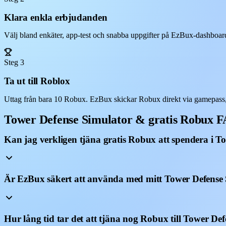
Klara enkla erbjudanden
Välj bland enkäter, app-test och snabba uppgifter på EzBux-dashboarde
Steg 3
Ta ut till Roblox
Uttag från bara 10 Robux. EzBux skickar Robux direkt via gamepass,
Tower Defense Simulator & gratis Robux 
Kan jag verkligen tjäna gratis Robux att spendera i T
Är EzBux säkert att använda med mitt Tower Defense
Hur lång tid tar det att tjäna nog Robux till Tower De