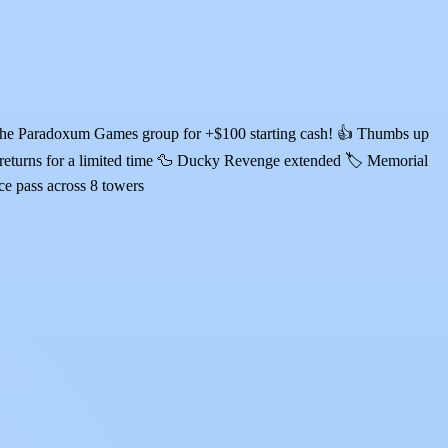
in the Paradoxum Games group for +$100 starting cash! 👍 Thumbs up
returns for a limited time 🦆 Ducky Revenge extended 🏷️ Memorial
ce pass across 8 towers