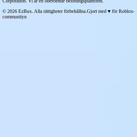
Corporation. Vi är en oberoende belöningsplattform.
© 2026 EzBux. Alla rättigheter förbehållna.
Gjort med ♥ för Roblox-
communityn