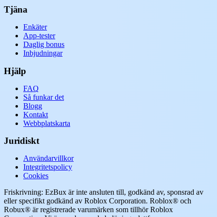
Tjäna
Enkäter
App-tester
Daglig bonus
Inbjudningar
Hjälp
FAQ
Så funkar det
Blogg
Kontakt
Webbplatskarta
Juridiskt
Användarvillkor
Integritetspolicy
Cookies
Friskrivning: EzBux är inte ansluten till, godkänd av, sponsrad av
eller specifikt godkänd av Roblox Corporation. Roblox® och
Robux® är registrerade varumärken som tillhör Roblox