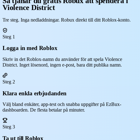
Så tjänar du gratis Robux att spendera i
Violence District
Tre steg. Inga nedladdningar. Robux direkt till ditt Roblox-konto.
Steg 1
Logga in med Roblox
Skriv in det Roblox-namn du använder för att spela Violence
District. Inget lösenord, ingen e-post, bara ditt publika namn.
Steg 2
Klara enkla erbjudanden
Välj bland enkäter, app-test och snabba uppgifter på EzBux-
dashboarden. De flesta betalar på minuter.
Steg 3
Ta ut till Roblox