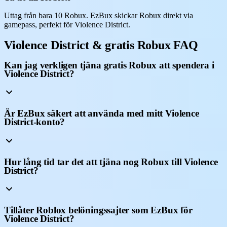
Uttag från bara 10 Robux. EzBux skickar Robux direkt via
gamepass, perfekt för Violence District.
Violence District & gratis Robux FAQ
Kan jag verkligen tjäna gratis Robux att spendera i
Violence District?
Är EzBux säkert att använda med mitt Violence
District-konto?
Hur lång tid tar det att tjäna nog Robux till Violence
District?
Tillåter Roblox belöningssajter som EzBux för
Violence District?