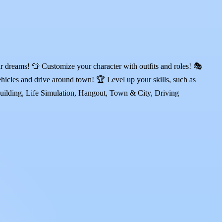
 dreams! 👕 Customize your character with outfits and roles! 🎭
icles and drive around town! 🏆 Level up your skills, such as
Building, Life Simulation, Hangout, Town & City, Driving