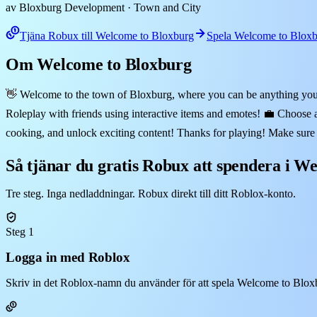
av Bloxburg Development
· Town and City
Tjäna Robux till Welcome to Bloxburg
Spela Welcome to Bloxb
Om Welcome to Bloxburg
👋 Welcome to the town of Bloxburg, where you can be anything you w
Roleplay with friends using interactive items and emotes! 💼 Choose
cooking, and unlock exciting content! Thanks for playing! Make sure
Så tjänar du gratis Robux att spendera i W
Tre steg. Inga nedladdningar. Robux direkt till ditt Roblox-konto.
Steg 1
Logga in med Roblox
Skriv in det Roblox-namn du använder för att spela Welcome to Bloxbu