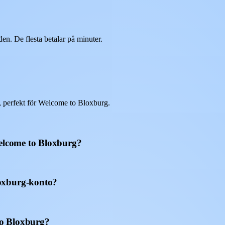
n. De flesta betalar på minuter.
 perfekt för Welcome to Bloxburg.
Welcome to Bloxburg?
oxburg-konto?
 to Bloxburg?