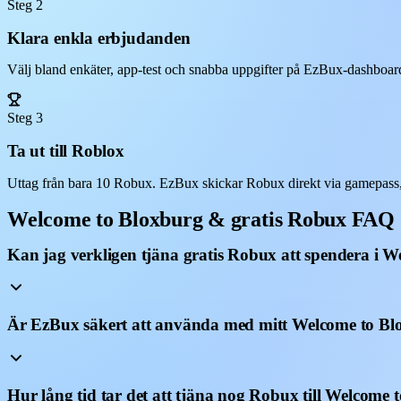
Steg 2
Klara enkla erbjudanden
Välj bland enkäter, app-test och snabba uppgifter på EzBux-dashboarde
Steg 3
Ta ut till Roblox
Uttag från bara 10 Robux. EzBux skickar Robux direkt via gamepass,
Welcome to Bloxburg & gratis Robux FAQ
Kan jag verkligen tjäna gratis Robux att spendera i 
Är EzBux säkert att använda med mitt Welcome to Bl
Hur lång tid tar det att tjäna nog Robux till Welcome