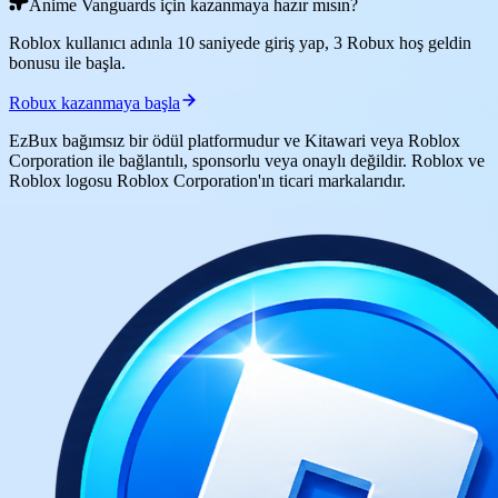
Anime Vanguards için kazanmaya hazır mısın?
Roblox kullanıcı adınla 10 saniyede giriş yap, 3 Robux hoş geldin
bonusu ile başla.
Robux kazanmaya başla
EzBux bağımsız bir ödül platformudur ve Kitawari veya Roblox
Corporation ile bağlantılı, sponsorlu veya onaylı değildir. Roblox ve
Roblox logosu Roblox Corporation'ın ticari markalarıdır.