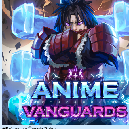
Roblox için Ücretsiz Robux