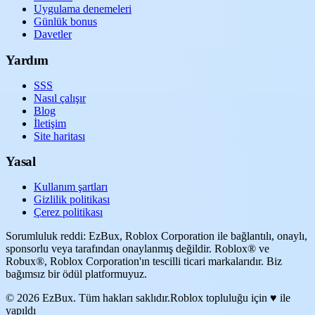
Uygulama denemeleri
Günlük bonus
Davetler
Yardım
SSS
Nasıl çalışır
Blog
İletişim
Site haritası
Yasal
Kullanım şartları
Gizlilik politikası
Çerez politikası
Sorumluluk reddi: EzBux, Roblox Corporation ile bağlantılı, onaylı,
sponsorlu veya tarafından onaylanmış değildir. Roblox® ve
Robux®, Roblox Corporation'ın tescilli ticari markalarıdır. Biz
bağımsız bir ödül platformuyuz.
© 2026 EzBux. Tüm hakları saklıdır.
Roblox topluluğu için ♥ ile
yapıldı