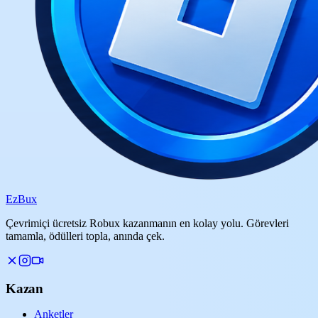
Ez
Bux
Çevrimiçi ücretsiz Robux kazanmanın en kolay yolu. Görevleri
tamamla, ödülleri topla, anında çek.
Kazan
Anketler