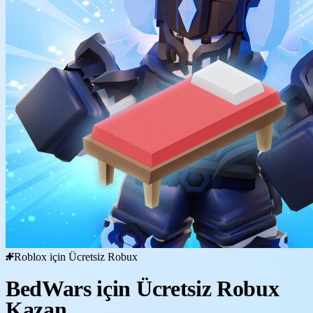
Roblox için Ücretsiz Robux
BedWars için Ücretsiz Robux
Kazan