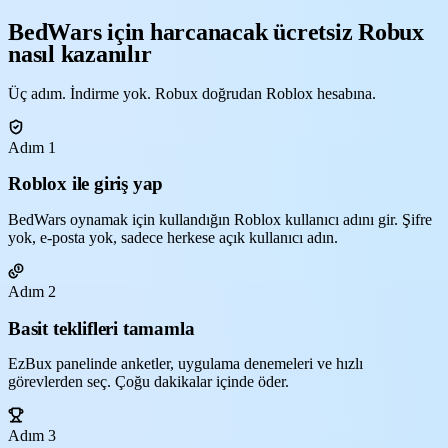
BedWars için harcanacak ücretsiz Robux
nasıl kazanılır
Üç adım. İndirme yok. Robux doğrudan Roblox hesabına.
Adım 1
Roblox ile giriş yap
BedWars oynamak için kullandığın Roblox kullanıcı adını gir. Şifre
yok, e-posta yok, sadece herkese açık kullanıcı adın.
Adım 2
Basit teklifleri tamamla
EzBux panelinde anketler, uygulama denemeleri ve hızlı
görevlerden seç. Çoğu dakikalar içinde öder.
Adım 3