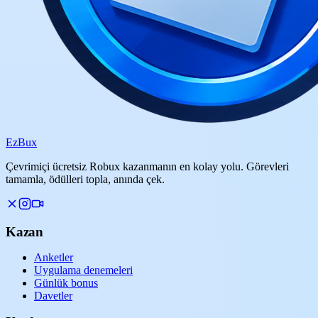
Ez
Bux
Çevrimiçi ücretsiz Robux kazanmanın en kolay yolu. Görevleri
tamamla, ödülleri topla, anında çek.
Kazan
Anketler
Uygulama denemeleri
Günlük bonus
Davetler