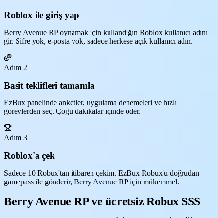
Roblox ile giriş yap
Berry Avenue RP oynamak için kullandığın Roblox kullanıcı adını
gir. Şifre yok, e-posta yok, sadece herkese açık kullanıcı adın.
Adım 2
Basit teklifleri tamamla
EzBux panelinde anketler, uygulama denemeleri ve hızlı
görevlerden seç. Çoğu dakikalar içinde öder.
Adım 3
Roblox'a çek
Sadece 10 Robux'tan itibaren çekim. EzBux Robux'u doğrudan
gamepass ile gönderir, Berry Avenue RP için mükemmel.
Berry Avenue RP ve ücretsiz Robux SSS