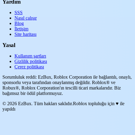
Yardım
SSS
Nasıl çalışır
Blog
İletişim
Site haritası
Yasal
Kullanım şartları
Gizlilik politikası
Çerez politikası
Sorumluluk reddi: EzBux, Roblox Corporation ile bağlantılı, onaylı,
sponsorlu veya tarafından onaylanmış değildir. Roblox® ve
Robux®, Roblox Corporation'ın tescilli ticari markalarıdır. Biz
bağımsız bir ödül platformuyuz.
© 2026 EzBux. Tüm hakları saklıdır.
Roblox topluluğu için ♥ ile
yapıldı