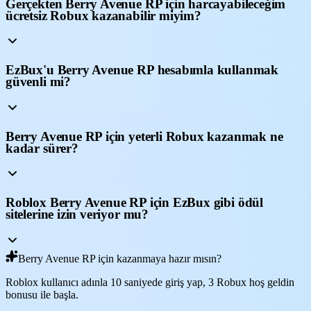
Gerçekten Berry Avenue RP için harcayabileceğim
ücretsiz Robux kazanabilir miyim?
EzBux'u Berry Avenue RP hesabımla kullanmak
güvenli mi?
Berry Avenue RP için yeterli Robux kazanmak ne
kadar sürer?
Roblox Berry Avenue RP için EzBux gibi ödül
sitelerine izin veriyor mu?
Berry Avenue RP için kazanmaya hazır mısın?
Roblox kullanıcı adınla 10 saniyede giriş yap, 3 Robux hoş geldin
bonusu ile başla.