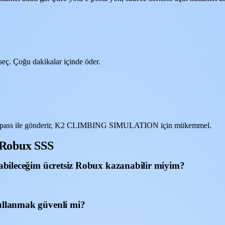
eç. Çoğu dakikalar içinde öder.
amepass ile gönderir, K2 CLIMBING SIMULATION için mükemmel.
Robux SSS
leceğim ücretsiz Robux kazanabilir miyim?
lanmak güvenli mi?