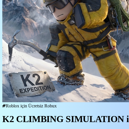
Roblox için Ücretsiz Robux
K2 CLIMBING SIMULATION içi