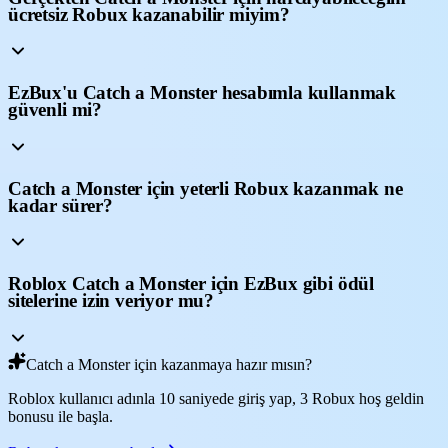
ücretsiz Robux kazanabilir miyim?
EzBux'u Catch a Monster hesabımla kullanmak
güvenli mi?
Catch a Monster için yeterli Robux kazanmak ne
kadar sürer?
Roblox Catch a Monster için EzBux gibi ödül
sitelerine izin veriyor mu?
Catch a Monster için kazanmaya hazır mısın?
Roblox kullanıcı adınla 10 saniyede giriş yap, 3 Robux hoş geldin
bonusu ile başla.