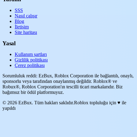
SSS
Nasıl çalışır
Blog
İletişim
Site haritası
Yasal
Kullanım şartları
Gizlilik politikası
Çerez politikası
Sorumluluk reddi: EzBux, Roblox Corporation ile bağlantılı, onaylı,
sponsorlu veya tarafından onaylanmış değildir. Roblox® ve
Robux®, Roblox Corporation'ın tescilli ticari markalarıdır. Biz
bağımsız bir ödül platformuyuz.
© 2026 EzBux. Tüm hakları saklıdır.
Roblox topluluğu için ♥ ile
yapıldı