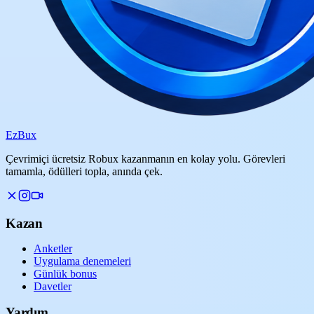
Ez
Bux
Çevrimiçi ücretsiz Robux kazanmanın en kolay yolu. Görevleri
tamamla, ödülleri topla, anında çek.
Kazan
Anketler
Uygulama denemeleri
Günlük bonus
Davetler
Yardım