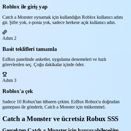
Roblox ile giriş yap
Catch a Monster oynamak için kullandığın Roblox kullanıcı adını
gir. Şifre yok, e-posta yok, sadece herkese açık kullanıcı adın.
Adım 2
Basit teklifleri tamamla
EzBux panelinde anketler, uygulama denemeleri ve hızlı
görevlerden seç. Çoğu dakikalar içinde öder.
Adım 3
Roblox'a çek
Sadece 10 Robux'tan itibaren çekim. EzBux Robux'u doğrudan
gamepass ile gönderir, Catch a Monster için mükemmel.
Catch a Monster ve ücretsiz Robux SSS
Gerçekten Catch a Monster için harcayabileceğim