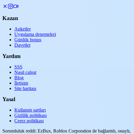
Kazan
Anketler
Uygulama denemeleri
Günlük bonus
Davetler
Yardım
SSS
Nasıl çalışır
Blog
İletişim
Site haritası
Yasal
Kullanım şartları
Gizlilik politikası
Çerez politikası
Sorumluluk reddi: EzBux, Roblox Corporation ile bağlantılı, onaylı,