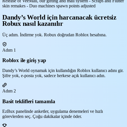
Release of VeeMail, our gifting and mail system - Scraps and Flutter
skin remakes - Duo machines spawn points adjusted
Dandy’s World için harcanacak ücretsiz
Robux nasıl kazanılır
Üç adım. İndirme yok. Robux doğrudan Roblox hesabına.
Adım 1
Roblox ile giriş yap
Dandy’s World oynamak için kullandığın Roblox kullanıcı adını gir.
Şifre yok, e-posta yok, sadece herkese açık kullanıcı adın.
Adım 2
Basit teklifleri tamamla
EzBux panelinde anketler, uygulama denemeleri ve hızlı
görevlerden seç. Çoğu dakikalar içinde öder.