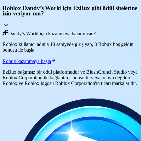
Roblox Dandy’s World için EzBux gibi ödül sitelerine
izin veriyor mu?
Dandy’s World için kazanmaya hazır mısın?
Roblox kullanıcı adınla 10 saniyede giriş yap, 3 Robux hoş geldin
bonusu ile başla.
Robux kazanmaya başla
EzBux bağımsız bir ödül platformudur ve BlushCrunch Studio veya
Roblox Corporation ile bağlantılı, sponsorlu veya onaylı değildir.
Roblox ve Roblox logosu Roblox Corporation'ın ticari markalarıdır.