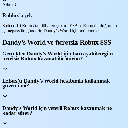
Adım 3
Roblox'a çek
Sadece 10 Robux'tan itibaren çekim. EzBux Robux'u doğrudan
gamepass ile gönderir, Dandy’s World için mükemmel.
Dandy’s World ve ücretsiz Robux SSS
Gerçekten Dandy’s World için harcayabileceğim
ücretsiz Robux kazanabilir miyim?
EzBux'u Dandy’s World hesabımla kullanmak
güvenli mi?
Dandy’s World için yeterli Robux kazanmak ne
kadar sürer?