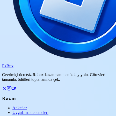
Ez
Bux
Çevrimiçi ücretsiz Robux kazanmanın en kolay yolu. Görevleri
tamamla, ödülleri topla, anında çek.
Kazan
Anketler
Uygulama denemeleri