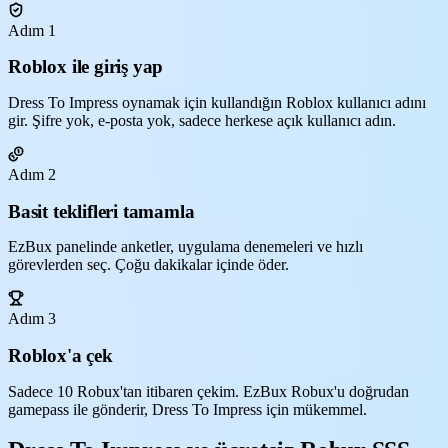
Adım 1
Roblox ile giriş yap
Dress To Impress oynamak için kullandığın Roblox kullanıcı adını
gir. Şifre yok, e-posta yok, sadece herkese açık kullanıcı adın.
Adım 2
Basit teklifleri tamamla
EzBux panelinde anketler, uygulama denemeleri ve hızlı
görevlerden seç. Çoğu dakikalar içinde öder.
Adım 3
Roblox'a çek
Sadece 10 Robux'tan itibaren çekim. EzBux Robux'u doğrudan
gamepass ile gönderir, Dress To Impress için mükemmel.