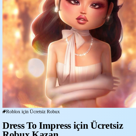
Roblox için Ücretsiz Robux
Dress To Impress için Ücretsiz
Robux Kazan