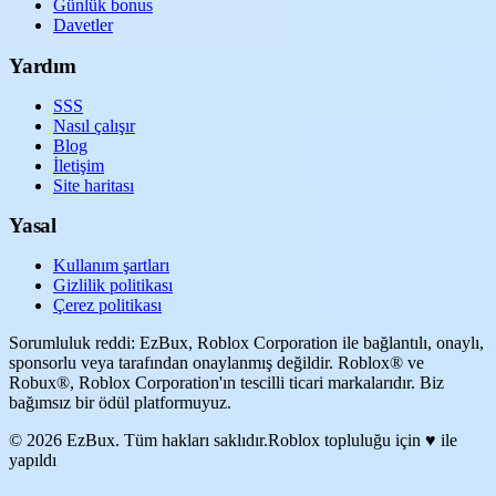
Günlük bonus
Davetler
Yardım
SSS
Nasıl çalışır
Blog
İletişim
Site haritası
Yasal
Kullanım şartları
Gizlilik politikası
Çerez politikası
Sorumluluk reddi: EzBux, Roblox Corporation ile bağlantılı, onaylı,
sponsorlu veya tarafından onaylanmış değildir. Roblox® ve
Robux®, Roblox Corporation'ın tescilli ticari markalarıdır. Biz
bağımsız bir ödül platformuyuz.
© 2026 EzBux. Tüm hakları saklıdır.
Roblox topluluğu için ♥ ile
yapıldı