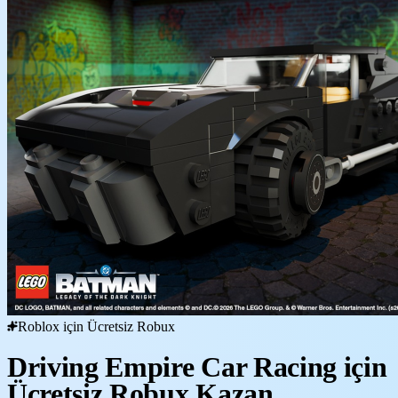
Roblox için Ücretsiz Robux
Driving Empire Car Racing için
Ücretsiz Robux Kazan