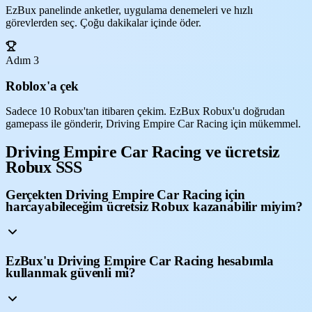
EzBux panelinde anketler, uygulama denemeleri ve hızlı
görevlerden seç. Çoğu dakikalar içinde öder.
Adım 3
Roblox'a çek
Sadece 10 Robux'tan itibaren çekim. EzBux Robux'u doğrudan
gamepass ile gönderir, Driving Empire Car Racing için mükemmel.
Driving Empire Car Racing ve ücretsiz
Robux SSS
Gerçekten Driving Empire Car Racing için
harcayabileceğim ücretsiz Robux kazanabilir miyim?
EzBux'u Driving Empire Car Racing hesabımla
kullanmak güvenli mi?