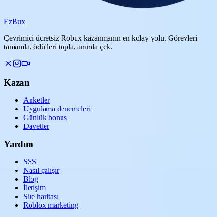
Ez
Bux
Çevrimiçi ücretsiz Robux kazanmanın en kolay yolu. Görevleri
tamamla, ödülleri topla, anında çek.
Kazan
Anketler
Uygulama denemeleri
Günlük bonus
Davetler
Yardım
SSS
Nasıl çalışır
Blog
İletişim
Site haritası
Roblox marketing