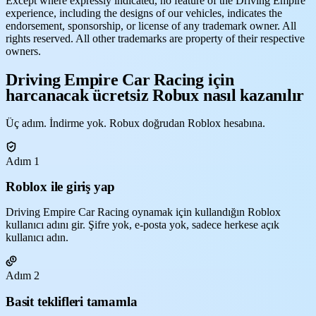
Except where expressly indicated, no feature of the Driving Empire
experience, including the designs of our vehicles, indicates the
endorsement, sponsorship, or license of any trademark owner. All
rights reserved. All other trademarks are property of their respective
owners.
Driving Empire Car Racing için
harcanacak ücretsiz Robux nasıl kazanılır
Üç adım. İndirme yok. Robux doğrudan Roblox hesabına.
Adım 1
Roblox ile giriş yap
Driving Empire Car Racing oynamak için kullandığın Roblox
kullanıcı adını gir. Şifre yok, e-posta yok, sadece herkese açık
kullanıcı adın.
Adım 2
Basit teklifleri tamamla