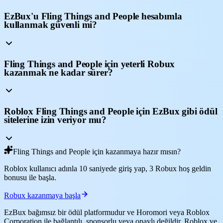
EzBux'u Fling Things and People hesabımla
kullanmak güvenli mi?
Fling Things and People için yeterli Robux
kazanmak ne kadar sürer?
Roblox Fling Things and People için EzBux gibi ödül
sitelerine izin veriyor mu?
Fling Things and People için kazanmaya hazır mısın?
Roblox kullanıcı adınla 10 saniyede giriş yap, 3 Robux hoş geldin
bonusu ile başla.
Robux kazanmaya başla
EzBux bağımsız bir ödül platformudur ve Horomori veya Roblox
Corporation ile bağlantılı, sponsorlu veya onaylı değildir. Roblox ve