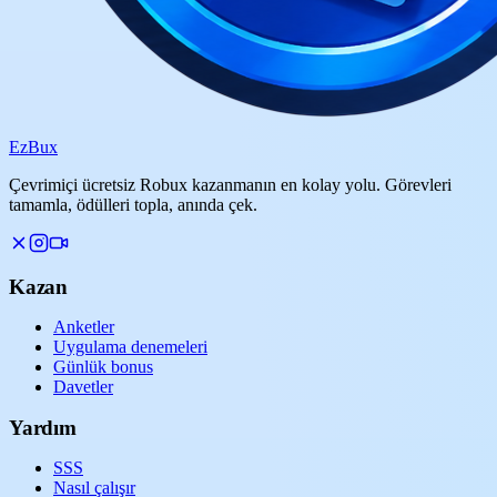
Ez
Bux
Çevrimiçi ücretsiz Robux kazanmanın en kolay yolu. Görevleri
tamamla, ödülleri topla, anında çek.
Kazan
Anketler
Uygulama denemeleri
Günlük bonus
Davetler
Yardım
SSS
Nasıl çalışır