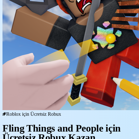
Roblox için Ücretsiz Robux
Fling Things and People için
Ücretsiz Robux Kazan