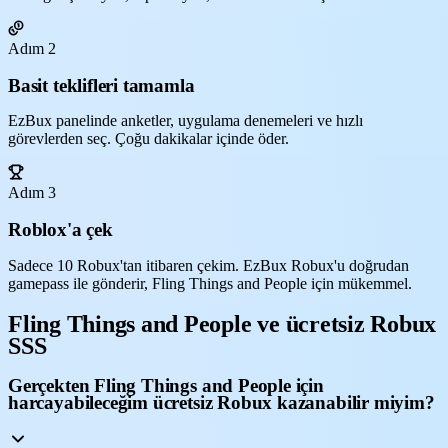
Adım 2
Basit teklifleri tamamla
EzBux panelinde anketler, uygulama denemeleri ve hızlı
görevlerden seç. Çoğu dakikalar içinde öder.
Adım 3
Roblox'a çek
Sadece 10 Robux'tan itibaren çekim. EzBux Robux'u doğrudan
gamepass ile gönderir, Fling Things and People için mükemmel.
Fling Things and People ve ücretsiz Robux
SSS
Gerçekten Fling Things and People için
harcayabileceğim ücretsiz Robux kazanabilir miyim?