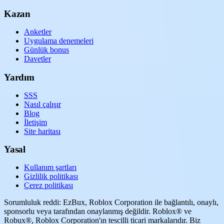
Kazan
Anketler
Uygulama denemeleri
Günlük bonus
Davetler
Yardım
SSS
Nasıl çalışır
Blog
İletişim
Site haritası
Yasal
Kullanım şartları
Gizlilik politikası
Çerez politikası
Sorumluluk reddi: EzBux, Roblox Corporation ile bağlantılı, onaylı,
sponsorlu veya tarafından onaylanmış değildir. Roblox® ve
Robux®, Roblox Corporation'ın tescilli ticari markalarıdır. Biz