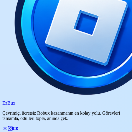
Ez
Bux
Çevrimiçi ücretsiz Robux kazanmanın en kolay yolu. Görevleri
tamamla, ödülleri topla, anında çek.