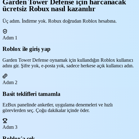
Garden Tower Defense için harcanacak
ücretsiz Robux nasıl kazanılır
Üç adım. İndirme yok. Robux doğrudan Roblox hesabına.
Adım 1
Roblox ile giriş yap
Garden Tower Defense oynamak için kullandığın Roblox kullanıcı
adını gir. Şifre yok, e-posta yok, sadece herkese açık kullanıcı adın.
Adım 2
Basit teklifleri tamamla
EzBux panelinde anketler, uygulama denemeleri ve hızlı
görevlerden seç. Çoğu dakikalar içinde öder.
Adım 3
Roblox'a çek