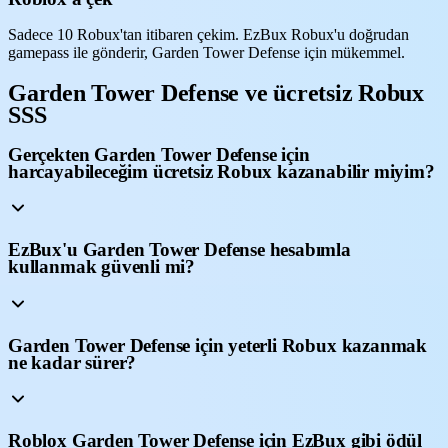
Sadece 10 Robux'tan itibaren çekim. EzBux Robux'u doğrudan
gamepass ile gönderir, Garden Tower Defense için mükemmel.
Garden Tower Defense ve ücretsiz Robux
SSS
Gerçekten Garden Tower Defense için
harcayabileceğim ücretsiz Robux kazanabilir miyim?
EzBux'u Garden Tower Defense hesabımla
kullanmak güvenli mi?
Garden Tower Defense için yeterli Robux kazanmak
ne kadar sürer?
Roblox Garden Tower Defense için EzBux gibi ödül