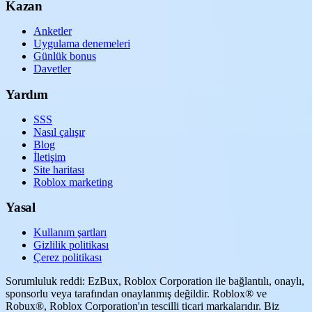
Kazan
Anketler
Uygulama denemeleri
Günlük bonus
Davetler
Yardım
SSS
Nasıl çalışır
Blog
İletişim
Site haritası
Roblox marketing
Yasal
Kullanım şartları
Gizlilik politikası
Çerez politikası
Sorumluluk reddi: EzBux, Roblox Corporation ile bağlantılı, onaylı,
sponsorlu veya tarafından onaylanmış değildir. Roblox® ve
Robux®, Roblox Corporation'ın tescilli ticari markalarıdır. Biz