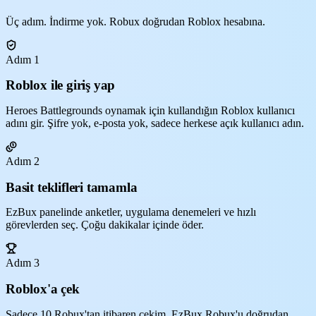
Üç adım. İndirme yok. Robux doğrudan Roblox hesabına.
Adım 1
Roblox ile giriş yap
Heroes Battlegrounds oynamak için kullandığın Roblox kullanıcı
adını gir. Şifre yok, e-posta yok, sadece herkese açık kullanıcı adın.
Adım 2
Basit teklifleri tamamla
EzBux panelinde anketler, uygulama denemeleri ve hızlı
görevlerden seç. Çoğu dakikalar içinde öder.
Adım 3
Roblox'a çek
Sadece 10 Robux'tan itibaren çekim. EzBux Robux'u doğrudan