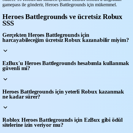
gamepass ile gönderir, Heroes Battlegrounds için mükemmel.
Heroes Battlegrounds ve ücretsiz Robux
SSS
Gerçekten Heroes Battlegrounds için
harcayabileceğim ücretsiz Robux kazanabilir miyim?
EzBux'u Heroes Battlegrounds hesabımla kullanmak
güvenli mi?
Heroes Battlegrounds için yeterli Robux kazanmak
ne kadar sürer?
Roblox Heroes Battlegrounds için EzBux gibi ödül
sitelerine izin veriyor mu?