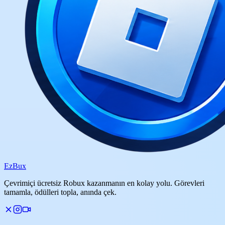
Ez
Bux
Çevrimiçi ücretsiz Robux kazanmanın en kolay yolu. Görevleri
tamamla, ödülleri topla, anında çek.