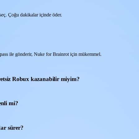
eç. Çoğu dakikalar içinde öder.
ss ile gönderir, Nuke for Brainrot için mükemmel.
retsiz Robux kazanabilir miyim?
nli mi?
ar sürer?