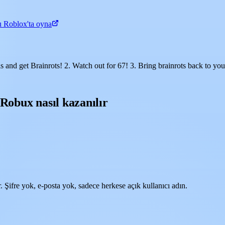
u Roblox'ta oyna
s and get Brainrots! 2. Watch out for 67! 3. Bring brainrots back to 
Robux nasıl kazanılır
 Şifre yok, e-posta yok, sadece herkese açık kullanıcı adın.