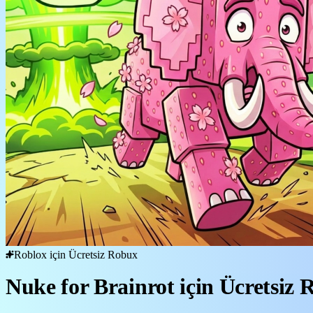
Roblox için Ücretsiz Robux
Nuke for Brainrot için Ücretsiz