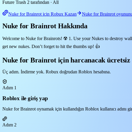
Future Trash 2 tarafından
· All
Nuke for Brainrot için Robux Kazan
Nuke for Brainrot oyunun
Nuke for Brainrot Hakkında
Welcome to Nuke for Brainrots! ☢️ 1. Use your Nukes to destroy wall
get new nukes. Don’t forget to hit the thumbs up! 👍
Nuke for Brainrot için harcanacak ücretsiz 
Üç adım. İndirme yok. Robux doğrudan Roblox hesabına.
Adım 1
Roblox ile giriş yap
Nuke for Brainrot oynamak için kullandığın Roblox kullanıcı adını gir.
Adım 2