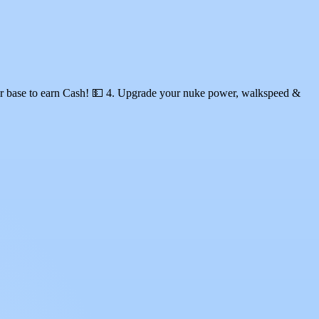
your base to earn Cash! 💵 4. Upgrade your nuke power, walkspeed &