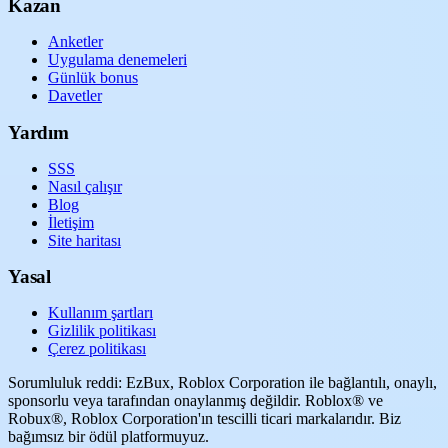
Kazan
Anketler
Uygulama denemeleri
Günlük bonus
Davetler
Yardım
SSS
Nasıl çalışır
Blog
İletişim
Site haritası
Yasal
Kullanım şartları
Gizlilik politikası
Çerez politikası
Sorumluluk reddi: EzBux, Roblox Corporation ile bağlantılı, onaylı,
sponsorlu veya tarafından onaylanmış değildir. Roblox® ve
Robux®, Roblox Corporation'ın tescilli ticari markalarıdır. Biz
bağımsız bir ödül platformuyuz.