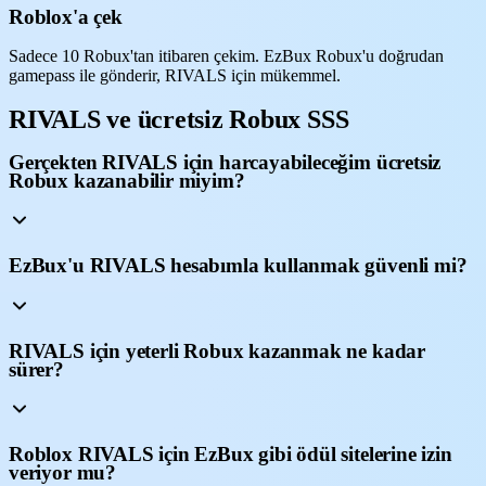
Roblox'a çek
Sadece 10 Robux'tan itibaren çekim. EzBux Robux'u doğrudan
gamepass ile gönderir, RIVALS için mükemmel.
RIVALS ve ücretsiz Robux SSS
Gerçekten RIVALS için harcayabileceğim ücretsiz
Robux kazanabilir miyim?
EzBux'u RIVALS hesabımla kullanmak güvenli mi?
RIVALS için yeterli Robux kazanmak ne kadar
sürer?
Roblox RIVALS için EzBux gibi ödül sitelerine izin
veriyor mu?