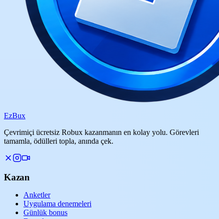
Ez
Bux
Çevrimiçi ücretsiz Robux kazanmanın en kolay yolu. Görevleri
tamamla, ödülleri topla, anında çek.
Kazan
Anketler
Uygulama denemeleri
Günlük bonus