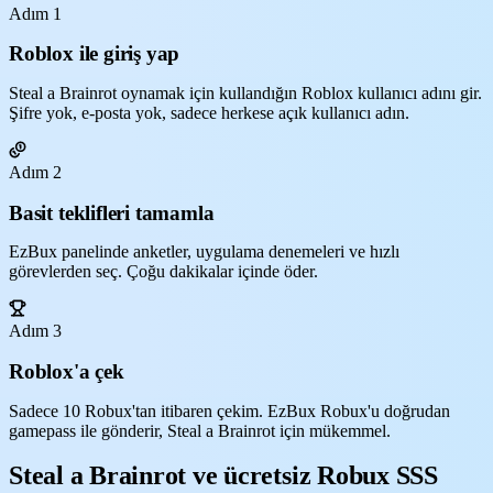
Adım 1
Roblox ile giriş yap
Steal a Brainrot oynamak için kullandığın Roblox kullanıcı adını gir.
Şifre yok, e-posta yok, sadece herkese açık kullanıcı adın.
Adım 2
Basit teklifleri tamamla
EzBux panelinde anketler, uygulama denemeleri ve hızlı
görevlerden seç. Çoğu dakikalar içinde öder.
Adım 3
Roblox'a çek
Sadece 10 Robux'tan itibaren çekim. EzBux Robux'u doğrudan
gamepass ile gönderir, Steal a Brainrot için mükemmel.
Steal a Brainrot ve ücretsiz Robux SSS