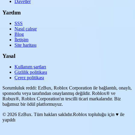
Davetler
Yardım
SSS
Nasıl çalışır
Blog
İletişim
Site haritası
Yasal
Kullanım şartları
Gizlilik politikası
Çerez politikası
Sorumluluk reddi: EzBux, Roblox Corporation ile bağlantılı, onaylı,
sponsorlu veya tarafından onaylanmış değildir. Roblox® ve
Robux®, Roblox Corporation'ın tescilli ticari markalarıdır. Biz
bağımsız bir ödül platformuyuz.
© 2026 EzBux. Tüm hakları saklıdır.
Roblox topluluğu için ♥ ile
yapıldı