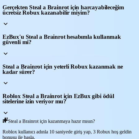
Gerçekten Steal a Brainrot için harcayabileceğim
ücretsiz Robux kazanabilir miyim?
EzBux'u Steal a Brainrot hesabımla kullanmak
güvenli mi?
Steal a Brainrot için yeterli Robux kazanmak ne
kadar sürer?
Roblox Steal a Brainrot için EzBux gibi ödül
sitelerine izin veriyor mu?
Steal a Brainrot için kazanmaya hazır mısın?
Roblox kullanıcı adınla 10 saniyede giriş yap, 3 Robux hoş geldin
bonusu ile başla.