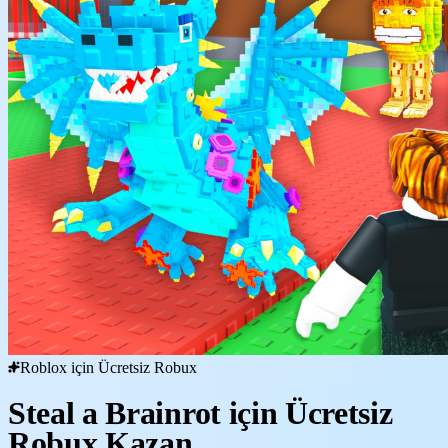
Roblox için Ücretsiz Robux
Steal a Brainrot için Ücretsiz
Robux Kazan