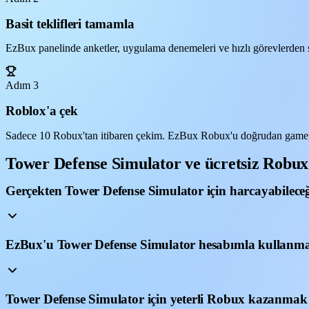
Basit teklifleri tamamla
EzBux panelinde anketler, uygulama denemeleri ve hızlı görevlerden s
Adım 3
Roblox'a çek
Sadece 10 Robux'tan itibaren çekim. EzBux Robux'u doğrudan gamep
Tower Defense Simulator ve ücretsiz Robu
Gerçekten Tower Defense Simulator için harcayabilece
EzBux'u Tower Defense Simulator hesabımla kullanma
Tower Defense Simulator için yeterli Robux kazanmak