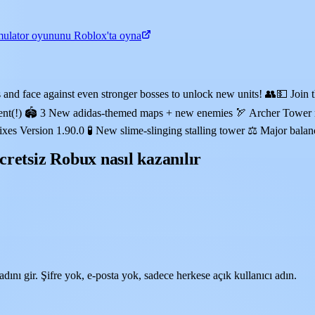
ulator oyununu Roblox'ta oyna
ds and face against even stronger bosses to unlock new units! 👥💵 Jo
Event(!) 🏟️ 3 New adidas-themed maps + new enemies 🏹 Archer Tower 
es Version 1.90.0 🧪 New slime-slinging stalling tower ⚖️ Major balan
retsiz Robux nasıl kazanılır
nı gir. Şifre yok, e-posta yok, sadece herkese açık kullanıcı adın.