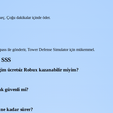
eç. Çoğu dakikalar içinde öder.
ass ile gönderir, Tower Defense Simulator için mükemmel.
x SSS
ğim ücretsiz Robux kazanabilir miyim?
k güvenli mi?
 ne kadar sürer?