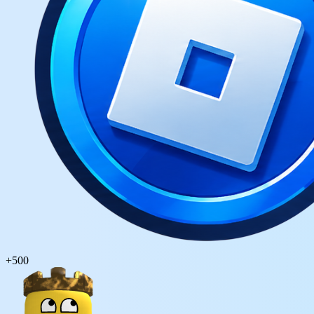
+
500