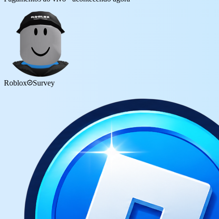
Roblox
Survey