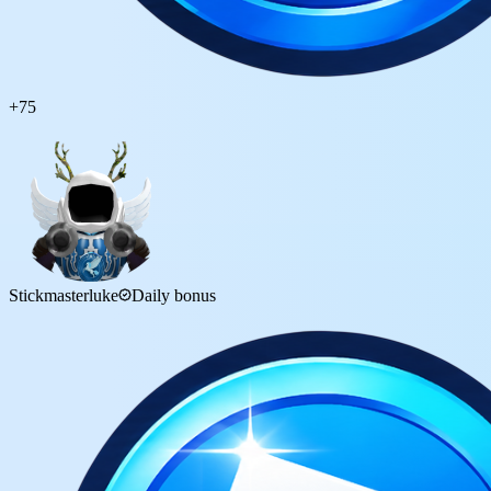
+
75
Stickmasterluke
Daily bonus