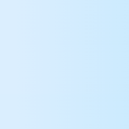
Roblox username
Começar a ganhar