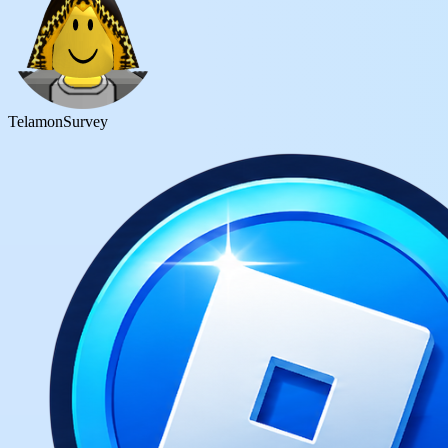
Telamon
Survey