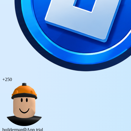
+
250
builderman
App trial