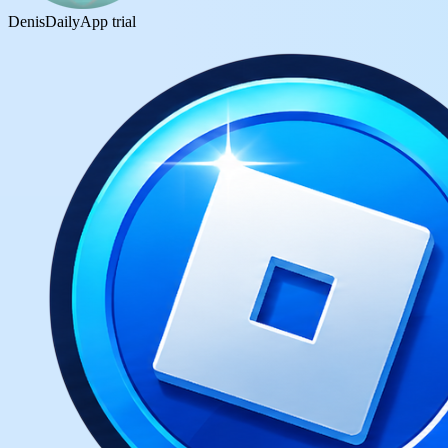
DenisDaily
App trial