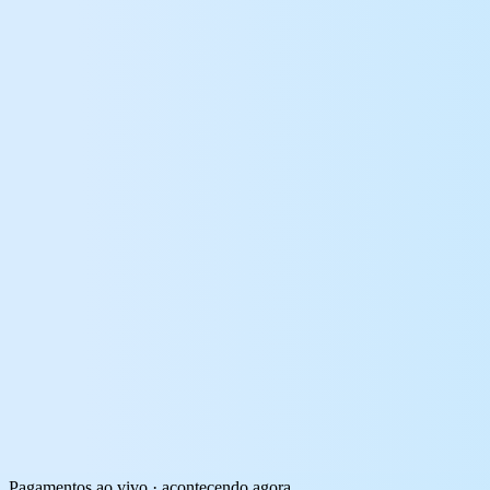
Pagamentos ao vivo · acontecendo agora