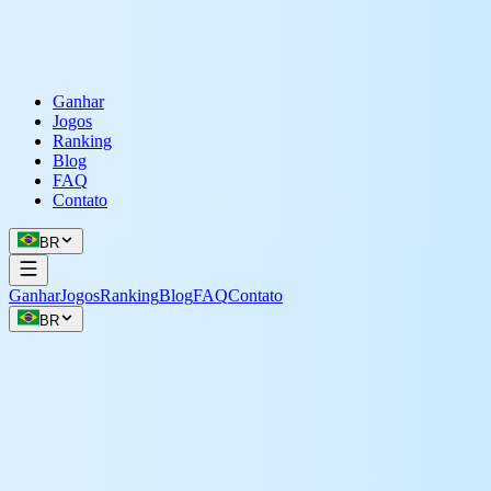
Ganhar
Jogos
Ranking
Blog
FAQ
Contato
BR
Ganhar
Jogos
Ranking
Blog
FAQ
Contato
BR