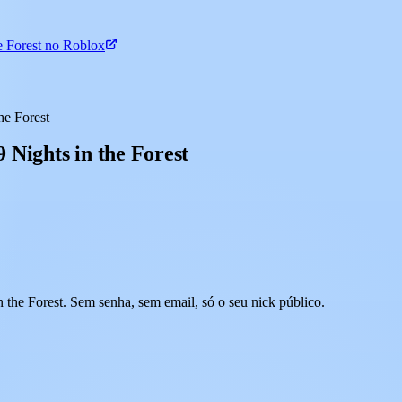
he Forest no Roblox
he Forest
 Nights in the Forest
the Forest. Sem senha, sem email, só o seu nick público.