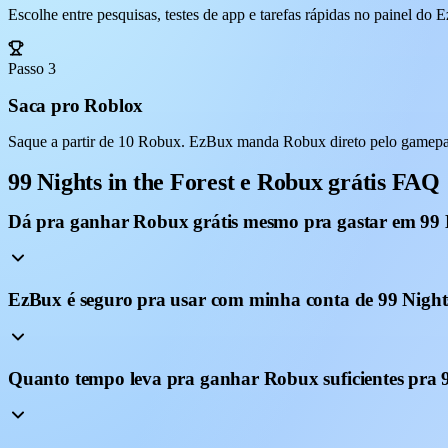
Escolhe entre pesquisas, testes de app e tarefas rápidas no painel do
Passo 3
Saca pro Roblox
Saque a partir de 10 Robux. EzBux manda Robux direto pelo gamepass,
99 Nights in the Forest e Robux grátis FAQ
Dá pra ganhar Robux grátis mesmo pra gastar em 99 N
EzBux é seguro pra usar com minha conta de 99 Nights
Quanto tempo leva pra ganhar Robux suficientes pra 9