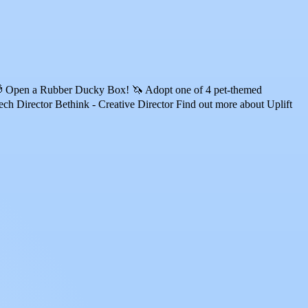
 🎁 Open a Rubber Ducky Box! 🦄 Adopt one of 4 pet-themed
 Director Bethink - Creative Director Find out more about Uplift