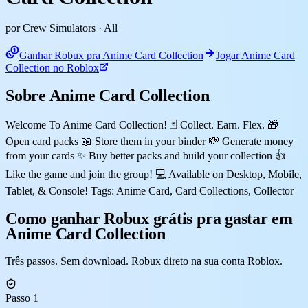
por Crew Simulators
· All
Ganhar Robux pra Anime Card Collection
Jogar Anime Card
Collection no Roblox
Sobre Anime Card Collection
Welcome To Anime Card Collection! 🃏 Collect. Earn. Flex. 🎁
Open card packs 📖 Store them in your binder 💸 Generate money
from your cards ✨ Buy better packs and build your collection 👍
Like the game and join the group! 💻 Available on Desktop, Mobile,
Tablet, & Console! Tags: Anime Card, Card Collections, Collector
Como ganhar Robux grátis pra gastar em
Anime Card Collection
Três passos. Sem download. Robux direto na sua conta Roblox.
Passo 1