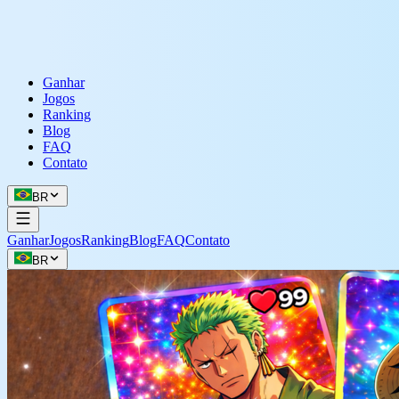
Ganhar
Jogos
Ranking
Blog
FAQ
Contato
BR
Ganhar
Jogos
Ranking
Blog
FAQ
Contato
BR