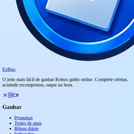
Ez
Bux
O jeito mais fácil de ganhar Robux grátis online. Complete ofertas,
acumule recompensas, saque na hora.
Ganhar
Pesquisas
Testes de apps
Bônus diário
Indicações