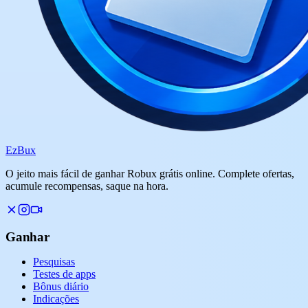
Ez
Bux
O jeito mais fácil de ganhar Robux grátis online. Complete ofertas,
acumule recompensas, saque na hora.
Ganhar
Pesquisas
Testes de apps
Bônus diário
Indicações