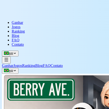
Ganhar
Jogos
Ranking
Blog
FAQ
Contato
BR
Ganhar
Jogos
Ranking
Blog
FAQ
Contato
BR