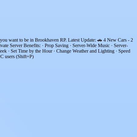
er you want to be in Brookhaven RP. Latest Update: 🚗 4 New Cars - 2
ate Server Benefits: · Prop Saving · Server-Wide Music · Server-
ek · Set Time by the Hour · Change Weather and Lighting · Speed
C users (Shift+P)