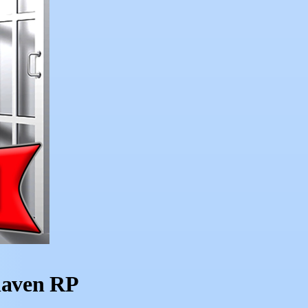
haven RP