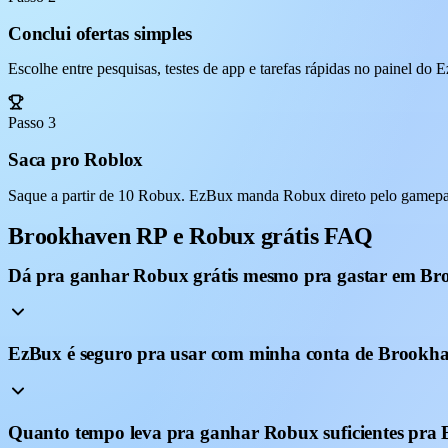
Conclui ofertas simples
Escolhe entre pesquisas, testes de app e tarefas rápidas no painel do
Passo 3
Saca pro Roblox
Saque a partir de 10 Robux. EzBux manda Robux direto pelo gamepas
Brookhaven RP e Robux grátis FAQ
Dá pra ganhar Robux grátis mesmo pra gastar em B
EzBux é seguro pra usar com minha conta de Brookh
Quanto tempo leva pra ganhar Robux suficientes pr