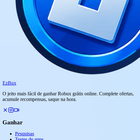
Ez
Bux
O jeito mais fácil de ganhar Robux grátis online. Complete ofertas,
acumule recompensas, saque na hora.
Ganhar
Pesquisas
Testes de apps