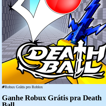
Robux Grátis pro Roblox
Ganhe Robux Grátis pra Death
Ball