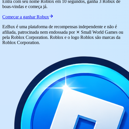
Entra com seu nome Roblox em 10 segundos, ganha 3 Robux de
boas-vindas e começa já.
Começar a ganhar Robux
EzBux é uma plataforma de recompensas independente e não é
afiliada, patrocinada nem endossada por ⨯ Small World Games ou
pela Roblox Corporation. Roblox e o logo Roblox são marcas da
Roblox Corporation.