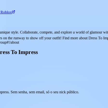
o Roblox
ur unique style. Collaborate, compete, and explore a world of glamo
ses on the runway to show off your outfit! Find more about Dress To Im
roup#!/about
ress To Impress
ress. Sem senha, sem email, só o seu nick público.