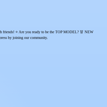
ur with friends! ⭐ Are you ready to be the TOP MODEL? 👗 NEW
press by joining our community.