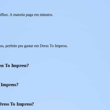
 EzBux. A maioria paga em minutos.
, perfeito pra gastar em Dress To Impress.
ss To Impress?
 Impress?
Dress To Impress?