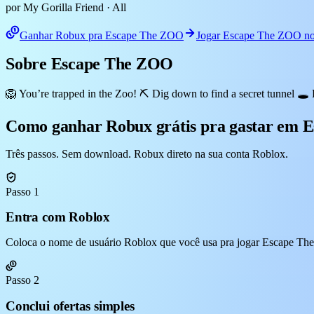
por My Gorilla Friend
· All
Ganhar Robux pra Escape The ZOO
Jogar Escape The ZOO n
Sobre Escape The ZOO
🦁 You’re trapped in the Zoo! ⛏️ Dig down to find a secret tunne
Como ganhar Robux grátis pra gastar em
Três passos. Sem download. Robux direto na sua conta Roblox.
Passo 1
Entra com Roblox
Coloca o nome de usuário Roblox que você usa pra jogar Escape The
Passo 2
Conclui ofertas simples