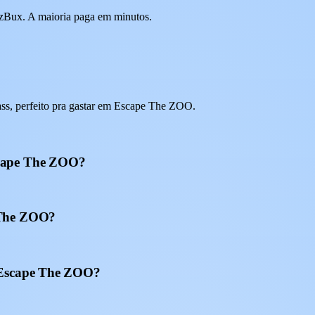
 EzBux. A maioria paga em minutos.
ss, perfeito pra gastar em Escape The ZOO.
scape The ZOO?
 The ZOO?
a Escape The ZOO?